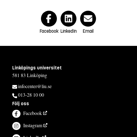
Facebook
LinkedIn
Email
Linköpings universitet
581 83 Linköping
infocenter@liu.se
013-28 10 00
Följ oss
Facebook
Instagram