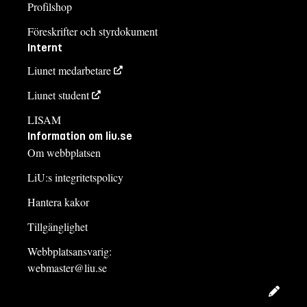
Profilshop
Föreskrifter och styrdokument
Internt
Liunet medarbetare
Liunet student
LISAM
Information om liu.se
Om webbplatsen
LiU:s integritetspolicy
Hantera kakor
Tillgänglighet
Webbplatsansvarig:
webmaster@liu.se
Redig