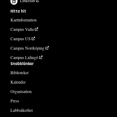
LinkedIn
Hitta hit
Kartinformation
Campus Valla
Campus US
Campus Norrköping
Campus Lidingö
Snabblänkar
Biblioteket
Kalender
Organisation
Press
Labbsäkerhet