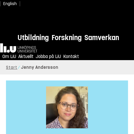
English
Utbildning
Forskning
Samverkan
Hem
Om LiU
Aktuellt
Jobba på LiU
Kontakt
Start
Jenny Andersson