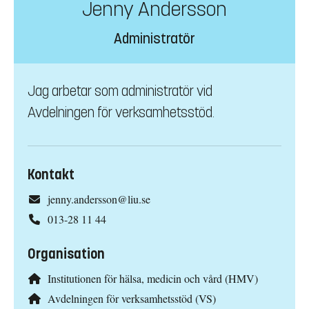
Jenny Andersson
Administratör
Jag arbetar som administratör vid
Avdelningen för verksamhetsstöd.
Kontakt
jenny.andersson@liu.se
013-28 11 44
Organisation
Institutionen för hälsa, medicin och vård (HMV)
Avdelningen för verksamhetsstöd (VS)