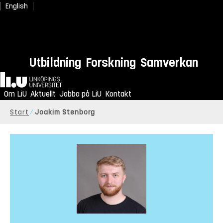
English
Utbildning
Forskning
Samverkan
Hem
Om LiU
Aktuellt
Jobba på LiU
Kontakt
Start
Joakim Stenborg