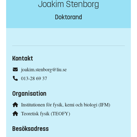
Joakim Stenborg
Doktorand
Kontakt
joakim.stenborg@liu.se
013-28 69 37
Organisation
Institutionen för fysik, kemi och biologi (IFM)
Teoretisk fysik (TEOFY)
Besöksadress