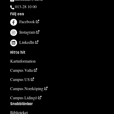
013-28 10 00
Följ oss
Facebook
Instagram
LinkedIn
Hitta hit
Kartinformation
Campus Valla
Campus US
Campus Norrköping
Campus Lidingö
Snabblänkar
Biblioteket