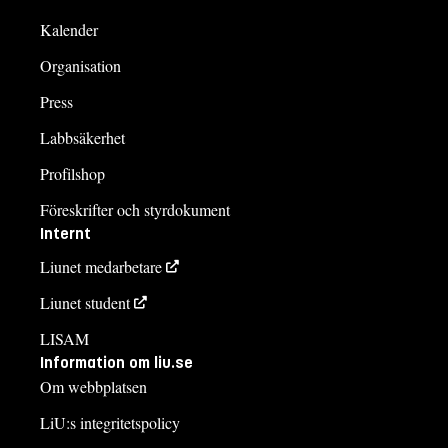
Kalender
Organisation
Press
Labbsäkerhet
Profilshop
Föreskrifter och styrdokument
Internt
Liunet medarbetare
Liunet student
LISAM
Information om liu.se
Om webbplatsen
LiU:s integritetspolicy