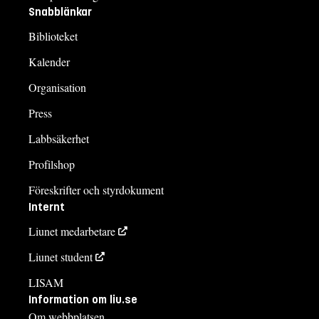
Snabblänkar
Biblioteket
Kalender
Organisation
Press
Labbsäkerhet
Profilshop
Föreskrifter och styrdokument
Internt
Liunet medarbetare
Liunet student
LISAM
Information om liu.se
Om webbplatsen