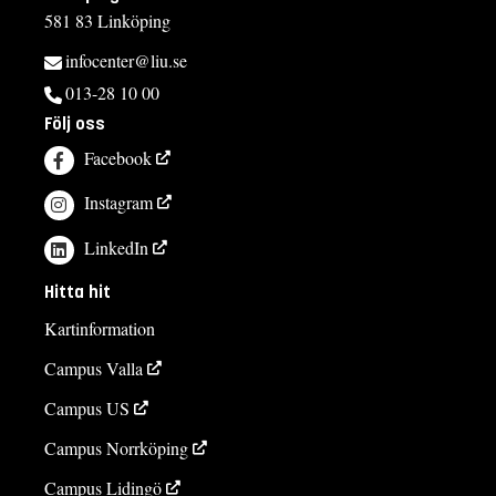
581 83 Linköping
infocenter@liu.se
013-28 10 00
Följ oss
Facebook
Instagram
LinkedIn
Hitta hit
Kartinformation
Campus Valla
Campus US
Campus Norrköping
Campus Lidingö