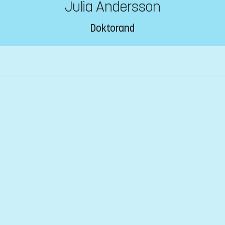
Julia Andersson
Doktorand