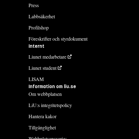
Press
Labbsäkerhet
Profilshop
Föreskrifter och styrdokument
Internt
Liunet medarbetare
Liunet student
LISAM
Information om liu.se
Om webbplatsen
LiU:s integritetspolicy
Hantera kakor
Tillgänglighet
Webbplatsansvarig: