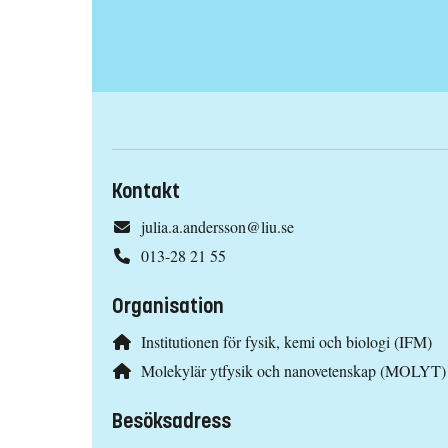
Kontakt
julia.a.andersson@liu.se
013-28 21 55
Organisation
Institutionen för fysik, kemi och biologi (IFM)
Molekylär ytfysik och nanovetenskap (MOLYT)
Besöksadress