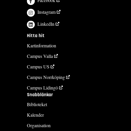
Facebook
Instagram
LinkedIn
Hitta hit
Kartinformation
Campus Valla
Campus US
Campus Norrköping
Campus Lidingö
Snabblänkar
Biblioteket
Kalender
Organisation