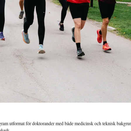
gram utformat för doktorander med både medicinsk och teknisk bakgrun
eknik.