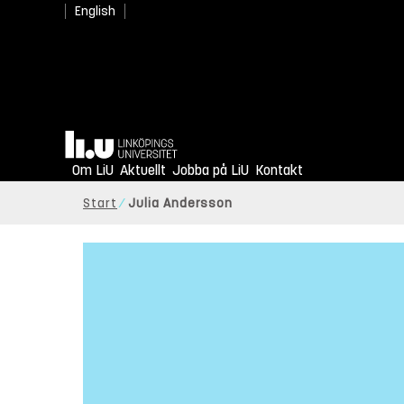
English
Hem
Om LiU
Aktuellt
Jobba på LiU
Kontakt
Start
Julia Andersson