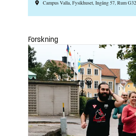
Campus Valla, Fysikhuset, Ingång 57, Rum G3
Forskning