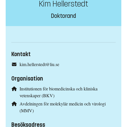
Kim Hellerstedt
Doktorand
Kontakt
kim.hellerstedt@liu.se
Organisation
Institutionen för biomedicinska och kliniska
vetenskaper (BKV)
Avdelningen för molekylär medicin och virologi
(MMV)
Besöksadress