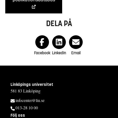
DELA PÅ
Facebook
LinkedIn
Email
Linköpings universitet
581 83 Linköping
infocenter@liu.se
013-28 10 00
Följ oss