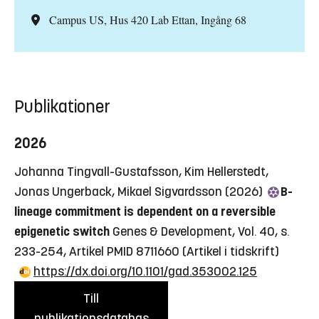
Campus US, Hus 420 Lab Ettan, Ingång 68
Publikationer
2026
Johanna Tingvall-Gustafsson, Kim Hellerstedt,
Jonas Ungerback, Mikael Sigvardsson (2026)
B-
lineage commitment is dependent on a reversible
epigenetic switch
Genes & Development, Vol. 40, s.
233-254, Artikel PMID 8711660
(Artikel i tidskrift)
https://dx.doi.org/10.1101/gad.353002.125
Till
publikationsdatabas