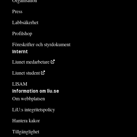
Organisation
Press
Labbsäkerhet
Profilshop
Föreskrifter och styrdokument
Internt
Liunet medarbetare
Liunet student
LISAM
Information om liu.se
Om webbplatsen
LiU:s integritetspolicy
Hantera kakor
Tillgänglighet