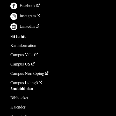
Facebook
Instagram
LinkedIn
Hitta hit
Kartinformation
Campus Valla
Campus US
Campus Norrköping
Campus Lidingö
Snabblänkar
Biblioteket
Kalender