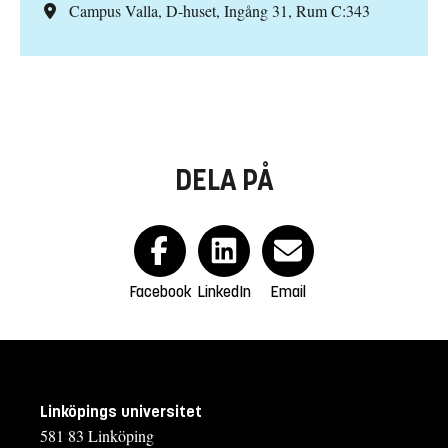
Campus Valla, D-huset, Ingång 31, Rum C:343
DELA PÅ
Facebook
LinkedIn
Email
Linköpings universitet
581 83 Linköping