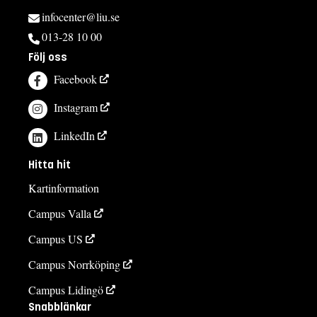
infocenter@liu.se
013-28 10 00
Följ oss
Facebook
Instagram
LinkedIn
Hitta hit
Kartinformation
Campus Valla
Campus US
Campus Norrköping
Campus Lidingö
Snabblänkar