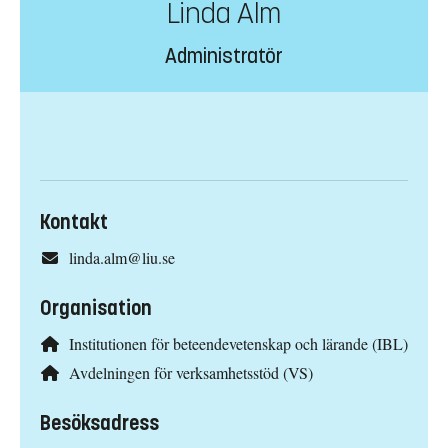
Linda Alm
Administratör
Kontakt
linda.alm@liu.se
Organisation
Institutionen för beteendevetenskap och lärande (IBL)
Avdelningen för verksamhetsstöd (VS)
Besöksadress