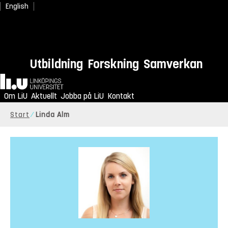
English
Utbildning
Forskning
Samverkan
Hem
Om LiU
Aktuellt
Jobba på LiU
Kontakt
Start
Linda Alm