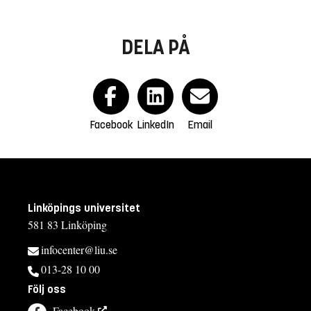
DELA PÅ
Facebook
LinkedIn
Email
Linköpings universitet
581 83 Linköping
infocenter@liu.se
013-28 10 00
Följ oss
Facebook