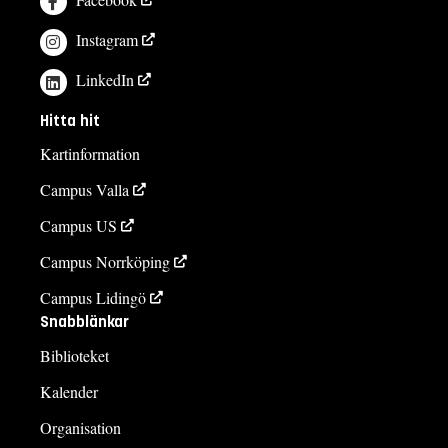
Instagram
LinkedIn
Hitta hit
Kartinformation
Campus Valla
Campus US
Campus Norrköping
Campus Lidingö
Snabblänkar
Biblioteket
Kalender
Organisation