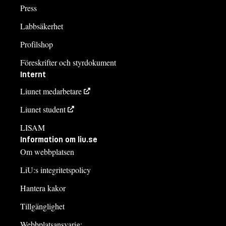
Press
Labbsäkerhet
Profilshop
Föreskrifter och styrdokument
Internt
Liunet medarbetare
Liunet student
LISAM
Information om liu.se
Om webbplatsen
LiU:s integritetspolicy
Hantera kakor
Tillgänglighet
Webbplatsansvarig: