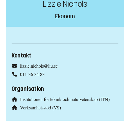
Lizzie Nichols
Ekonom
Kontakt
lizzie.nichols@liu.se
011-36 34 83
Organisation
Institutionen för teknik och naturvetenskap (ITN)
Verksamhetsstöd (VS)