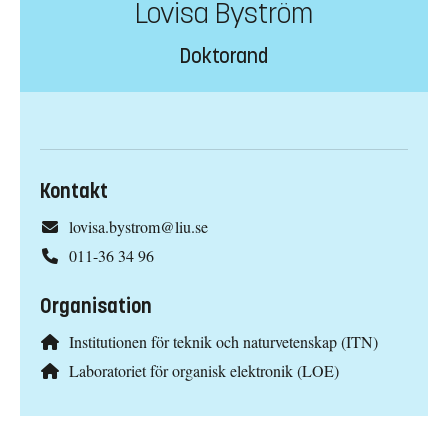
Lovisa Byström
Doktorand
Kontakt
lovisa.bystrom@liu.se
011-36 34 96
Organisation
Institutionen för teknik och naturvetenskap (ITN)
Laboratoriet för organisk elektronik (LOE)