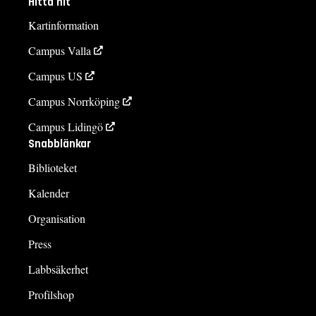
Hitta hit
Kartinformation
Campus Valla
Campus US
Campus Norrköping
Campus Lidingö
Snabblänkar
Biblioteket
Kalender
Organisation
Press
Labbsäkerhet
Profilshop