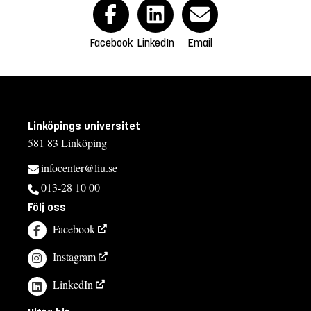
Facebook
LinkedIn
Email
Linköpings universitet
581 83 Linköping
infocenter@liu.se
013-28 10 00
Följ oss
Facebook
Instagram
LinkedIn