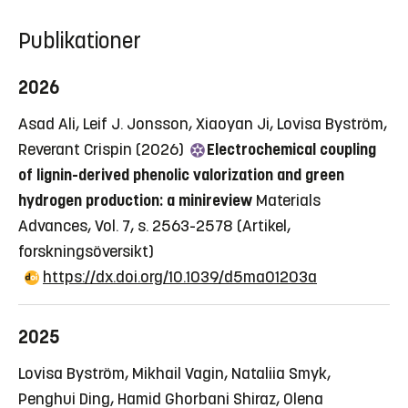
Publikationer
2026
Asad Ali, Leif J. Jonsson, Xiaoyan Ji, Lovisa Byström,
Reverant Crispin (2026)
Electrochemical coupling
of lignin-derived phenolic valorization and green
hydrogen production: a minireview
Materials
Advances, Vol. 7, s. 2563-2578
(Artikel,
forskningsöversikt)
https://dx.doi.org/10.1039/d5ma01203a
2025
Lovisa Byström, Mikhail Vagin, Nataliia Smyk,
Penghui Ding, Hamid Ghorbani Shiraz, Olena