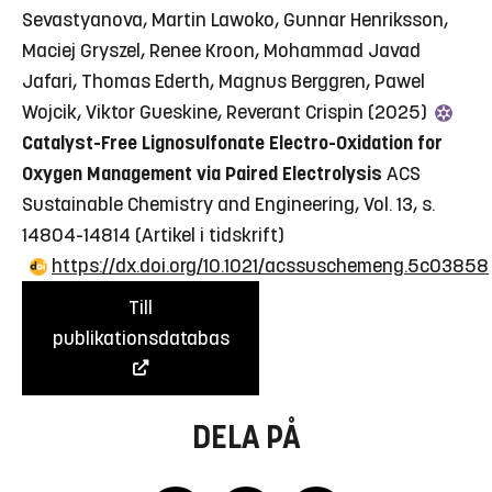
Sevastyanova, Martin Lawoko, Gunnar Henriksson,
Maciej Gryszel, Renee Kroon, Mohammad Javad
Jafari, Thomas Ederth, Magnus Berggren, Pawel
Wojcik, Viktor Gueskine, Reverant Crispin (2025)
Catalyst-Free Lignosulfonate Electro-Oxidation for
Oxygen Management via Paired Electrolysis
ACS
Sustainable Chemistry and Engineering, Vol. 13, s.
14804-14814
(Artikel i tidskrift)
https://dx.doi.org/10.1021/acssuschemeng.5c03858
Till
publikationsdatabas
DELA PÅ