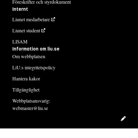
Föreskrifter och styrdokument
Internt
Liunet medarbetare
Liunet student
LISAM
Information om liu.se
Om webbplatsen
LiU:s integritetspolicy
Hantera kakor
Tillgänglighet
Webbplatsansvarig:
webmaster@liu.se
Redig