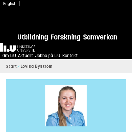
English
Utbildning
Forskning
Samverkan
Hem
Om LiU
Aktuellt
Jobba på LiU
Kontakt
Start
Lovisa Byström