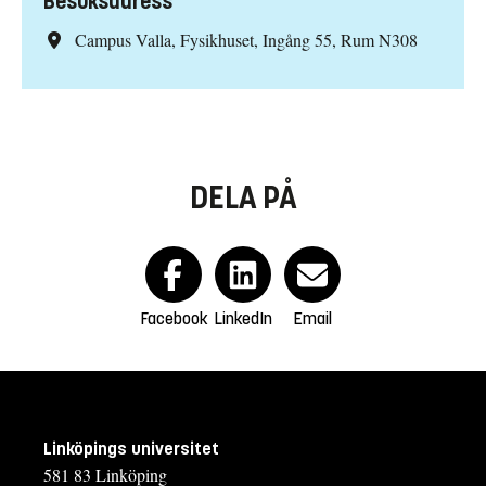
Besöksadress
Campus Valla, Fysikhuset, Ingång 55, Rum N308
DELA PÅ
Facebook
LinkedIn
Email
Linköpings universitet
581 83 Linköping