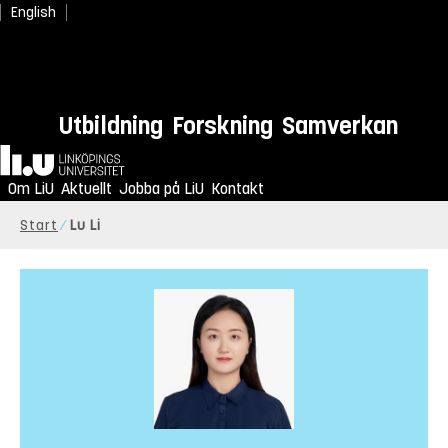
English
Utbildning
Forskning
Samverkan
Hem
Om LiU
Aktuellt
Jobba på LiU
Kontakt
Start
Lu Li