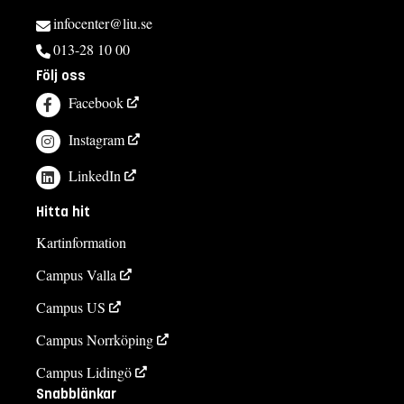
infocenter@liu.se
013-28 10 00
Följ oss
Facebook
Instagram
LinkedIn
Hitta hit
Kartinformation
Campus Valla
Campus US
Campus Norrköping
Campus Lidingö
Snabblänkar