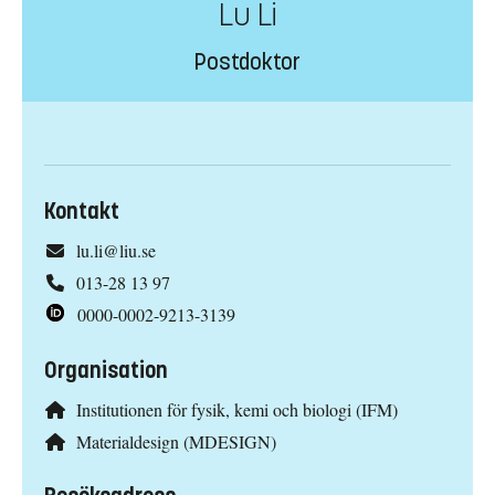
Lu Li
Postdoktor
Kontakt
lu.li@liu.se
013-28 13 97
0000-0002-9213-3139
Organisation
Institutionen för fysik, kemi och biologi (IFM)
Materialdesign (MDESIGN)