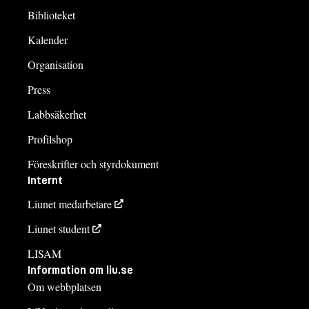
Biblioteket
Kalender
Organisation
Press
Labbsäkerhet
Profilshop
Föreskrifter och styrdokument
Internt
Liunet medarbetare
Liunet student
LISAM
Information om liu.se
Om webbplatsen