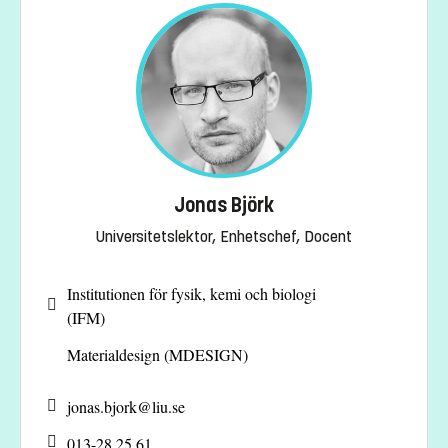
Jonas Björk
Universitetslektor, Enhetschef, Docent
Institutionen för fysik, kemi och biologi
(IFM)
Materialdesign (MDESIGN)
jonas.bjork@
liu.se
013-28 25 61