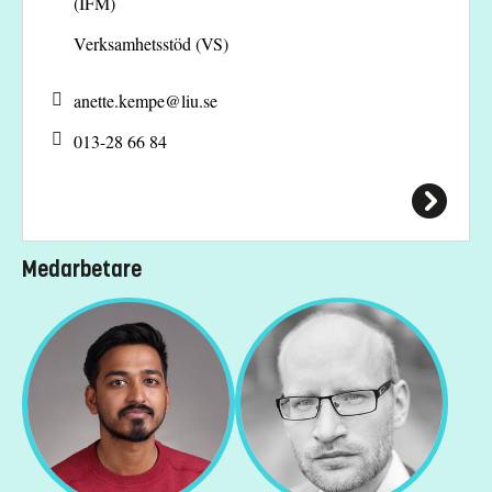
(IFM)
Verksamhetsstöd (VS)
anette.kempe@
liu.se
013-28 66 84
Medarbetare