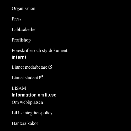
Organisation
Press
Labbsäkerhet
Profilshop
Föreskrifter och styrdokument
Internt
Liunet medarbetare
Liunet student
LISAM
Information om liu.se
Om webbplatsen
LiU:s integritetspolicy
Hantera kakor