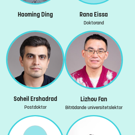
Haoming Ding
Rana Eissa
Doktorand
Soheil Ershadrad
Lizhou Fan
Postdoktor
Biträdande universitetslektor