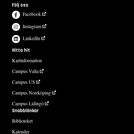
Följ oss
Facebook
Instagram
LinkedIn
Hitta hit
Kartinformation
Campus Valla
Campus US
Campus Norrköping
Campus Lidingö
Snabblänkar
Biblioteket
Kalender