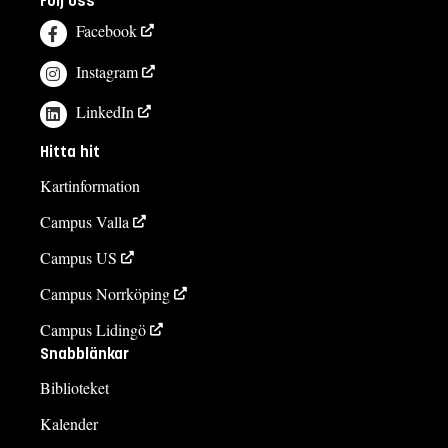
Följ oss
Facebook
Instagram
LinkedIn
Hitta hit
Kartinformation
Campus Valla
Campus US
Campus Norrköping
Campus Lidingö
Snabblänkar
Biblioteket
Kalender