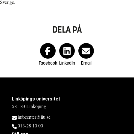
Sverige.
DELA PÅ
Facebook
LinkedIn
Email
Linköpings universitet
581 83 Linköping
infocenter@liu.se
013-28 10 00