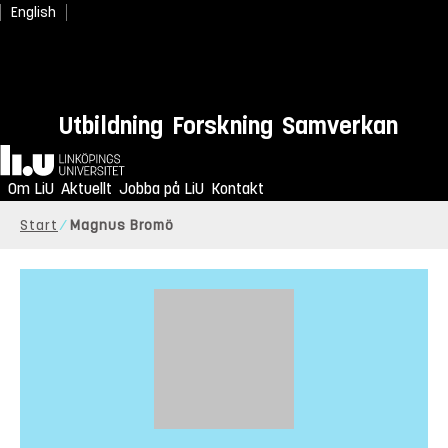
English
Utbildning
Forskning
Samverkan
Hem
Om LiU
Aktuellt
Jobba på LiU
Kontakt
Start
Magnus Bromö