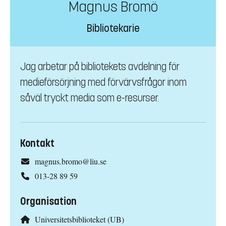
Magnus Bromö
Bibliotekarie
Jag arbetar på bibliotekets avdelning för
medieförsörjning med förvärvsfrågor inom
såväl tryckt media som e-resurser.
Kontakt
magnus.bromo@liu.se
013-28 89 59
Organisation
Universitetsbiblioteket (UB)