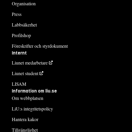
Organisation
Press
Labbsäkerhet
Profilshop
Föreskrifter och styrdokument
Internt
Liunet medarbetare
Liunet student
LISAM
Information om liu.se
Om webbplatsen
LiU:s integritetspolicy
Hantera kakor
Tillgänglighet