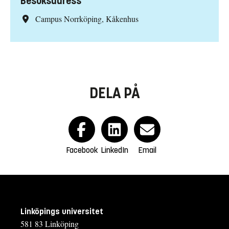
Besöksadress
Campus Norrköping, Kåkenhus
DELA PÅ
Facebook
LinkedIn
Email
Linköpings universitet
581 83 Linköping