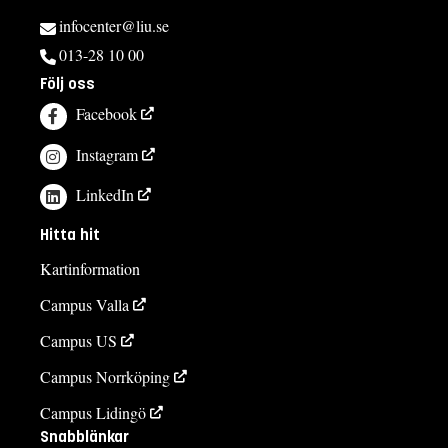
infocenter@liu.se
013-28 10 00
Följ oss
Facebook
Instagram
LinkedIn
Hitta hit
Kartinformation
Campus Valla
Campus US
Campus Norrköping
Campus Lidingö
Snabblänkar