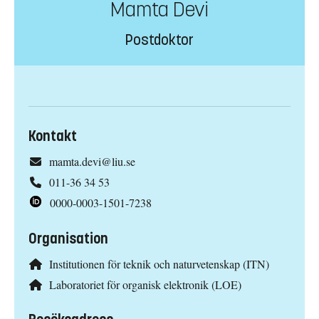
Mamta Devi
Postdoktor
Kontakt
mamta.devi@liu.se
011-36 34 53
0000-0003-1501-7238
Organisation
Institutionen för teknik och naturvetenskap (ITN)
Laboratoriet för organisk elektronik (LOE)