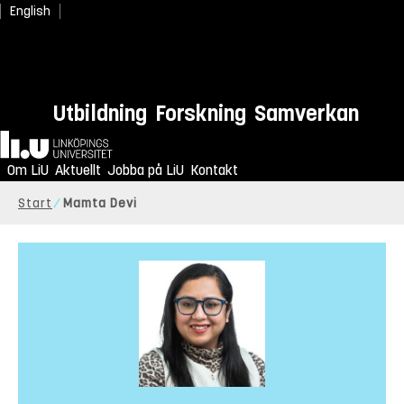
English
Utbildning
Forskning
Samverkan
Hem
Om LiU
Aktuellt
Jobba på LiU
Kontakt
Start
Mamta Devi