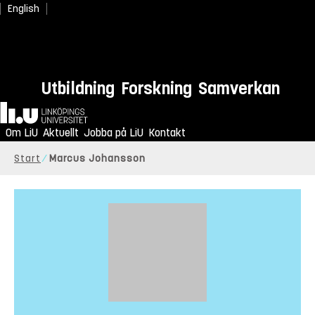
English
Utbildning
Forskning
Samverkan
Hem
Om LiU
Aktuellt
Jobba på LiU
Kontakt
Start
Marcus Johansson