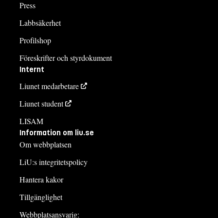
Press
Labbsäkerhet
Profilshop
Föreskrifter och styrdokument
Internt
Liunet medarbetare
Liunet student
LISAM
Information om liu.se
Om webbplatsen
LiU:s integritetspolicy
Hantera kakor
Tillgänglighet
Webbplatsansvarig: