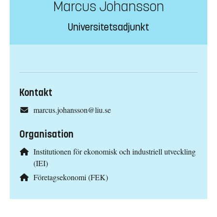
Marcus Johansson
Universitetsadjunkt
Kontakt
marcus.johansson@liu.se
Organisation
Institutionen för ekonomisk och industriell utveckling
(IEI)
Företagsekonomi (FEK)