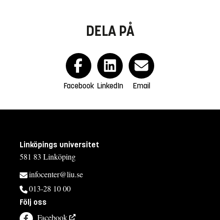
DELA PÅ
Facebook
LinkedIn
Email
Linköpings universitet
581 83 Linköping
infocenter@liu.se
013-28 10 00
Följ oss
Facebook