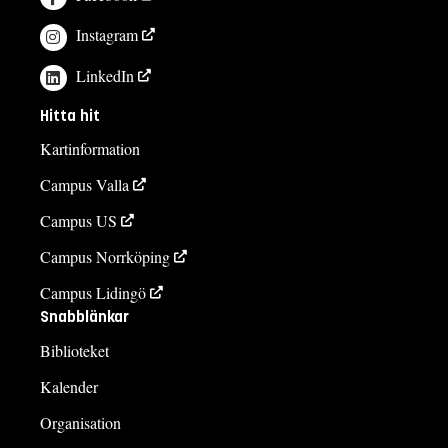
Instagram
LinkedIn
Hitta hit
Kartinformation
Campus Valla
Campus US
Campus Norrköping
Campus Lidingö
Snabblänkar
Biblioteket
Kalender
Organisation