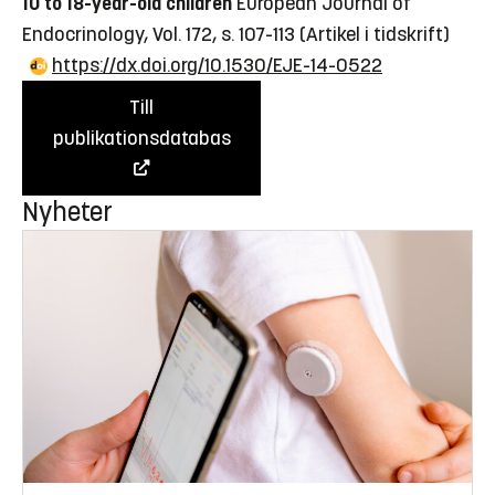
10 to 18-year-old children
European Journal of
Endocrinology, Vol. 172, s. 107-113
(Artikel i tidskrift)
https://dx.doi.org/10.1530/EJE-14-0522
Till
publikationsdatabas
Nyheter