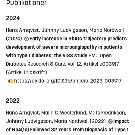
Publikationer
2024
Hans Arnqvist, Johnny Ludvigsson, Maria Nordwall
(2024)
Early increase in HbA1c trajectory predicts
development of severe microangiopathy in patients
with type 1 diabetes: the VISS study
BMJ Open
Diabetes Research & Care, Vol. 12, Artikel e003917
(Artikel i tidskrift)
https://dx.doi.org/10.1136/bmjdrc-2023-003917
2022
Hans Arnqvist, Malin C. Westerlund, Mats Fredrikson,
Johnny Ludvigsson, Maria Nordwall (2022)
Impact
of HbA(1c) Followed 32 Years From Diagnosis of Type 1