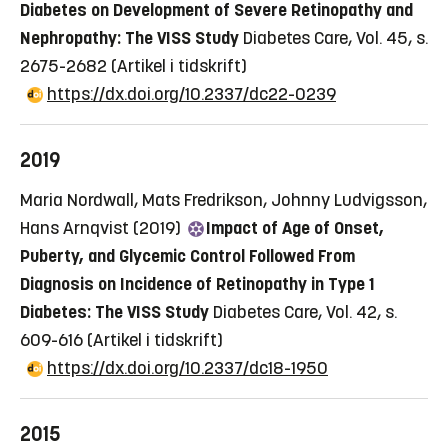
Diabetes on Development of Severe Retinopathy and
Nephropathy: The VISS Study
Diabetes Care, Vol. 45, s.
2675-2682
(Artikel i tidskrift)
https://dx.doi.org/10.2337/dc22-0239
2019
Maria Nordwall, Mats Fredrikson, Johnny Ludvigsson,
Hans Arnqvist (2019)
Impact of Age of Onset,
Puberty, and Glycemic Control Followed From
Diagnosis on Incidence of Retinopathy in Type 1
Diabetes: The VISS Study
Diabetes Care, Vol. 42, s.
609-616
(Artikel i tidskrift)
https://dx.doi.org/10.2337/dc18-1950
2015