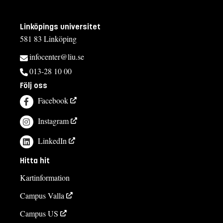
Linköpings universitet
581 83 Linköping
infocenter@liu.se
013-28 10 00
Följ oss
Facebook
Instagram
LinkedIn
Hitta hit
Kartinformation
Campus Valla
Campus US