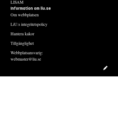
LISAM
Information om liu.se
Om webbplatsen
LiU:s integritetspolicy
Hantera kakor
Tillgänglighet
Webbplatsansvarig:
webmaster@liu.se
Redig