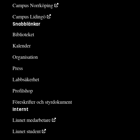
Campus Norrköping
Campus Lidingö
Snabblänkar
Biblioteket
Kalender
Organisation
Press
Labbsäkerhet
Profilshop
Föreskrifter och styrdokument
Internt
Liunet medarbetare
Liunet student