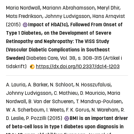
Maria Nordwall, Mariann Abrahamsson, Meryl Dhir,
Mats Fredrikson, Johnny Ludvigsson, Hans Arnqvist
(2015)
Impact of HbA(1c), Followed From Onset of
Type 1 Diabetes, on the Development of Severe
Retinopathy and Nephropathy: The VISS Study
(Vascular Diabetic Complications in Southeast
Sweden)
Diabetes Care, Vol. 38, s. 308-315
(Artikel i
tidskrift)
https://dx.doi.org/10.2337/dc14-1203
A. Lauria, A. Barker, N. Schloot, N. Hosszufalusi,
Johnny Ludvigsson, C. Mathieu, D. Mauricio, Maria
Nordwall, B. Van der Schueren, T. Mandrup-Poulsen,
W. A. Scherbaum, I. Weets, F. K. Gorus, N. Wareham, R.
D. Leslie, P. Pozzilli (2015)
BMI is an important driver
of beta-cell loss in type 1 diabetes upon diagnosis in