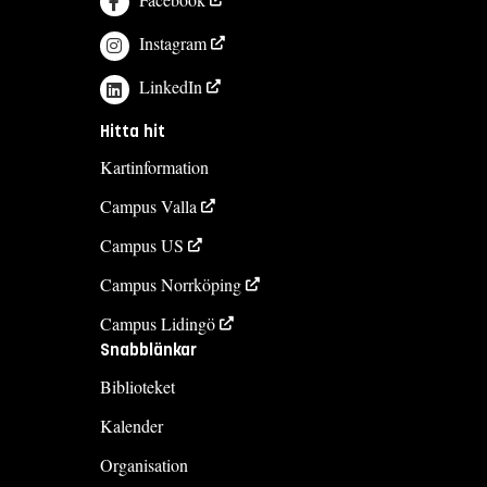
Instagram
LinkedIn
Hitta hit
Kartinformation
Campus Valla
Campus US
Campus Norrköping
Campus Lidingö
Snabblänkar
Biblioteket
Kalender
Organisation