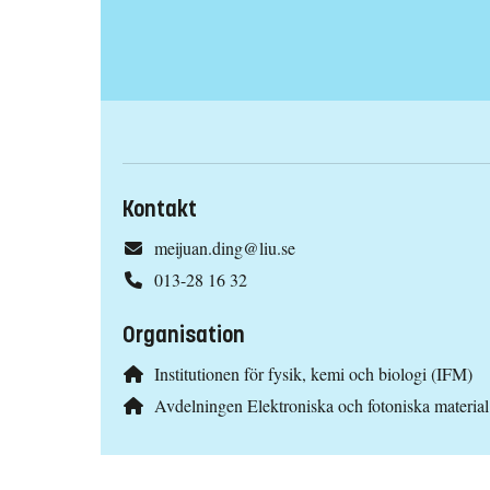
Kontakt
meijuan.ding@liu.se
013-28 16 32
Organisation
Institutionen för fysik, kemi och biologi (IFM)
Avdelningen Elektroniska och fotoniska materia