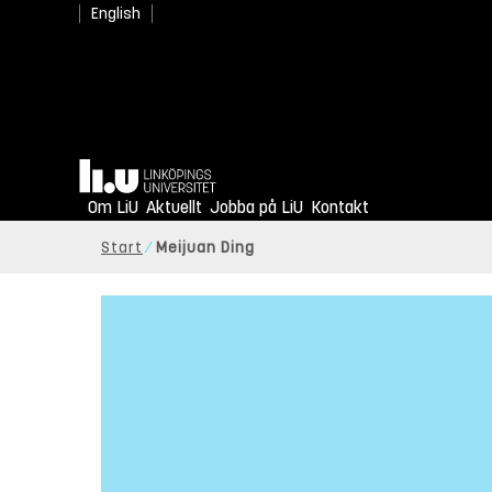
English
Hem
Om LiU
Aktuellt
Jobba på LiU
Kontakt
Start
Meijuan Ding