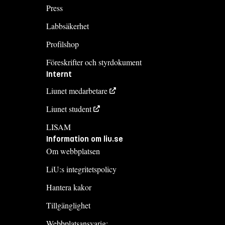
Press
Labbsäkerhet
Profilshop
Föreskrifter och styrdokument
Internt
Liunet medarbetare
Liunet student
LISAM
Information om liu.se
Om webbplatsen
LiU:s integritetspolicy
Hantera kakor
Tillgänglighet
Webbplatsansvarig: