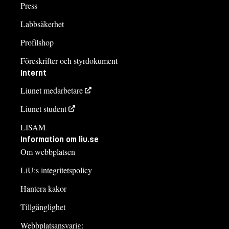
Press
Labbsäkerhet
Profilshop
Föreskrifter och styrdokument
Internt
Liunet medarbetare
Liunet student
LISAM
Information om liu.se
Om webbplatsen
LiU:s integritetspolicy
Hantera kakor
Tillgänglighet
Webbplatsansvarig: