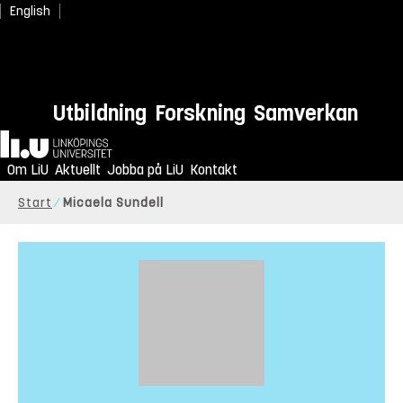
English
Utbildning
Forskning
Samverkan
Hem
Om LiU
Aktuellt
Jobba på LiU
Kontakt
Start
Micaela Sundell