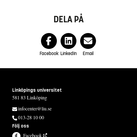
DELA PÅ
Facebook
LinkedIn
Email
Linköpings universitet
581 83 Linköping
infocenter@liu.se
013-28 10 00
Följ oss
Facebook