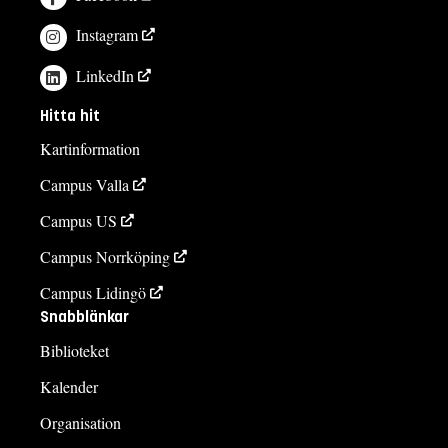
Instagram
LinkedIn
Hitta hit
Kartinformation
Campus Valla
Campus US
Campus Norrköping
Campus Lidingö
Snabblänkar
Biblioteket
Kalender
Organisation