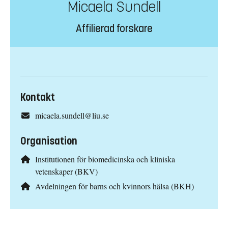
Micaela Sundell
Affilierad forskare
Kontakt
micaela.sundell@liu.se
Organisation
Institutionen för biomedicinska och kliniska
vetenskaper (BKV)
Avdelningen för barns och kvinnors hälsa (BKH)