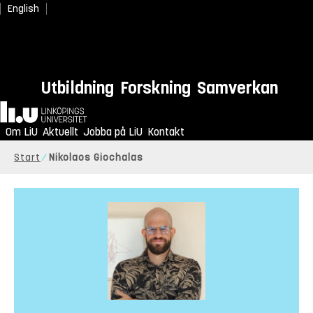
English
Utbildning
Forskning
Samverkan
Hem
Om LiU
Aktuellt
Jobba på LiU
Kontakt
Start
Nikolaos Giochalas