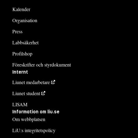
Kalender
Organisation
Press
Labbsäkerhet
Profilshop
Föreskrifter och styrdokument
Internt
Liunet medarbetare
Liunet student
LISAM
Information om liu.se
Om webbplatsen
LiU:s integritetspolicy