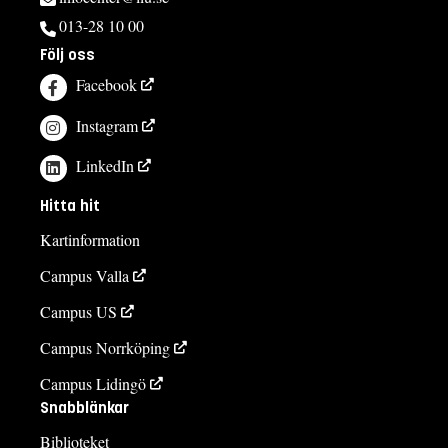
013-28 10 00
Följ oss
Facebook
Instagram
LinkedIn
Hitta hit
Kartinformation
Campus Valla
Campus US
Campus Norrköping
Campus Lidingö
Snabblänkar
Biblioteket