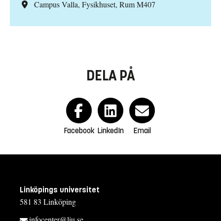
Campus Valla, Fysikhuset, Rum M407
DELA PÅ
Facebook
LinkedIn
Email
Linköpings universitet
581 83 Linköping
infocenter@liu.se