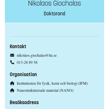
Nikolaos Giochalas
Doktorand
Kontakt
nikolaos.giochalas@liu.se
013-28 89 58
Organisation
Institutionen för fysik, kemi och biologi (IFM)
Nanostrukturerade material (NANO)
Besöksadress