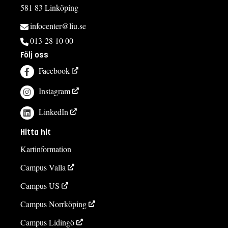
581 83 Linköping
infocenter@liu.se
013-28 10 00
Följ oss
Facebook
Instagram
LinkedIn
Hitta hit
Kartinformation
Campus Valla
Campus US
Campus Norrköping
Campus Lidingö