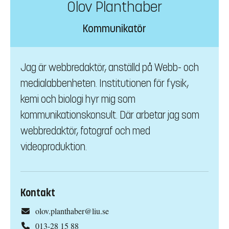
Olov Planthaber
Kommunikatör
Jag är webbredaktör, anställd på Webb- och
medialabbenheten. Institutionen för fysik,
kemi och biologi hyr mig som
kommunikationskonsult. Där arbetar jag som
webbredaktör, fotograf och med
videoproduktion.
Kontakt
olov.planthaber@liu.se
013-28 15 88