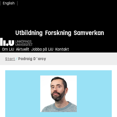
English
Utbildning
Forskning
Samverkan
Hem
Om LiU
Aktuellt
Jobba på LiU
Kontakt
Start
Padraig D´arcy