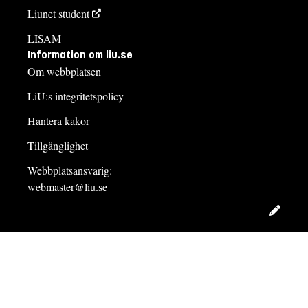
Liunet student
LISAM
Information om liu.se
Om webbplatsen
LiU:s integritetspolicy
Hantera kakor
Tillgänglighet
Webbplatsansvarig:
webmaster@liu.se
Redig