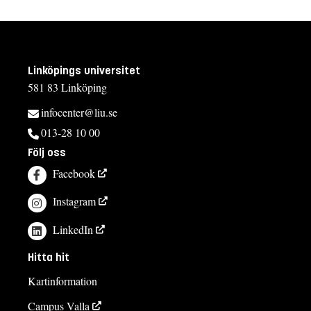
Linköpings universitet
581 83 Linköping
infocenter@liu.se
013-28 10 00
Följ oss
Facebook
Instagram
LinkedIn
Hitta hit
Kartinformation
Campus Valla