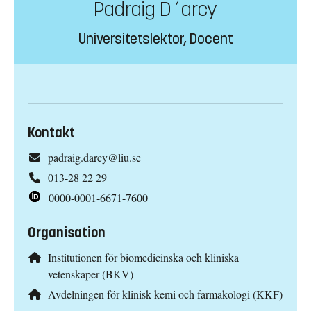
Padraig D´arcy
Universitetslektor, Docent
Kontakt
padraig.darcy@liu.se
013-28 22 29
0000-0001-6671-7600
Organisation
Institutionen för biomedicinska och kliniska
vetenskaper (BKV)
Avdelningen för klinisk kemi och farmakologi (KKF)