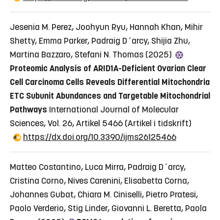
Jesenia M. Perez, Joohyun Ryu, Hannah Khan, Mihir
Shetty, Emma Parker, Padraig D´arcy, Shijia Zhu,
Martina Bazzaro, Stefani N. Thomas (2025)
Proteomic Analysis of ARID1A-Deficient Ovarian Clear
Cell Carcinoma Cells Reveals Differential Mitochondria
ETC Subunit Abundances and Targetable Mitochondrial
Pathways
International Journal of Molecular
Sciences, Vol. 26, Artikel 5466
(Artikel i tidskrift)
https://dx.doi.org/10.3390/ijms26125466
Matteo Costantino, Luca Mirra, Padraig D´arcy,
Cristina Corno, Nives Carenini, Elisabetta Corna,
Johannes Gubat, Chiara M. Ciniselli, Pietro Pratesi,
Paolo Verderio, Stig Linder, Giovanni L. Beretta, Paola