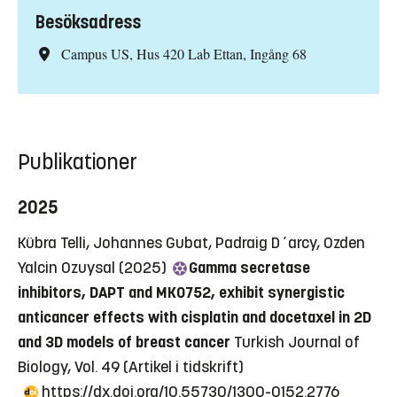
Besöksadress
Campus US, Hus 420 Lab Ettan, Ingång 68
Publikationer
2025
Kübra Telli, Johannes Gubat, Padraig D´arcy, Ozden
Yalcin Ozuysal (2025)
Gamma secretase
inhibitors, DAPT and MK0752, exhibit synergistic
anticancer effects with cisplatin and docetaxel in 2D
and 3D models of breast cancer
Turkish Journal of
Biology, Vol. 49
(Artikel i tidskrift)
https://dx.doi.org/10.55730/1300-0152.2776