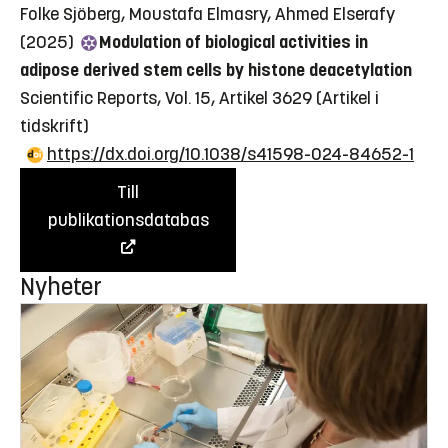
Folke Sjöberg, Moustafa Elmasry, Ahmed Elserafy
(2025)
Modulation of biological activities in
adipose derived stem cells by histone deacetylation
Scientific Reports, Vol. 15, Artikel 3629
(Artikel i
tidskrift)
https://dx.doi.org/10.1038/s41598-024-84652-1
Till
publikationsdatabas
Nyheter