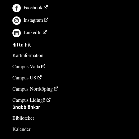
Facebook
Instagram
LinkedIn
Hitta hit
Kartinformation
Campus Valla
Campus US
Campus Norrköping
Campus Lidingö
Snabblänkar
Biblioteket
Kalender