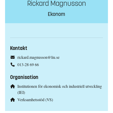
Rickard Magnusson
Ekonom
Kontakt
rickard.magnusson@liu.se
013-28 69 66
Organisation
Institutionen för ekonomisk och industriell utveckling
(IEI)
Verksamhetsstöd (VS)