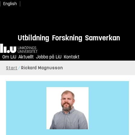
English
Utbildning
Forskning
Samverkan
Hem
Om LiU
Aktuellt
Jobba på LiU
Kontakt
Start
Rickard Magnusson