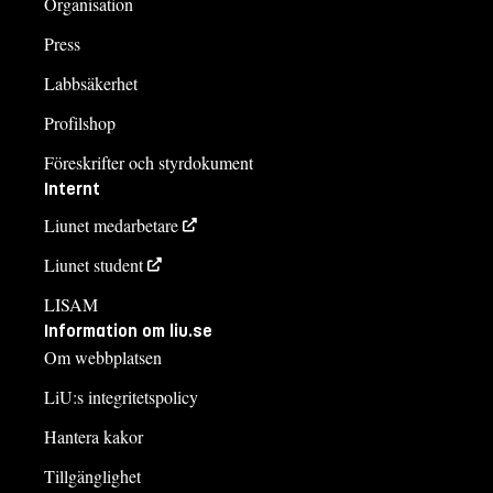
Organisation
Press
Labbsäkerhet
Profilshop
Föreskrifter och styrdokument
Internt
Liunet medarbetare
Liunet student
LISAM
Information om liu.se
Om webbplatsen
LiU:s integritetspolicy
Hantera kakor
Tillgänglighet