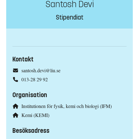
Santosh Devi
Stipendiat
Kontakt
santosh.devi@liu.se
013-28 29 92
Organisation
Institutionen för fysik, kemi och biologi (IFM)
Kemi (KEMI)
Besöksadress