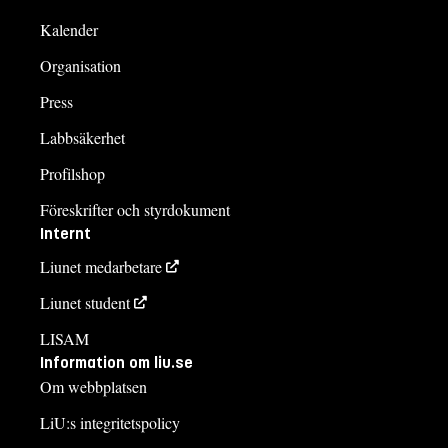
Kalender
Organisation
Press
Labbsäkerhet
Profilshop
Föreskrifter och styrdokument
Internt
Liunet medarbetare
Liunet student
LISAM
Information om liu.se
Om webbplatsen
LiU:s integritetspolicy