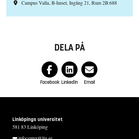
Campus Valla, B-huset, Ingång 21, Rum 2B:688
DELA PÅ
Facebook
LinkedIn
Email
Linköpings universitet
581 83 Linköping
infocenter@liu.se