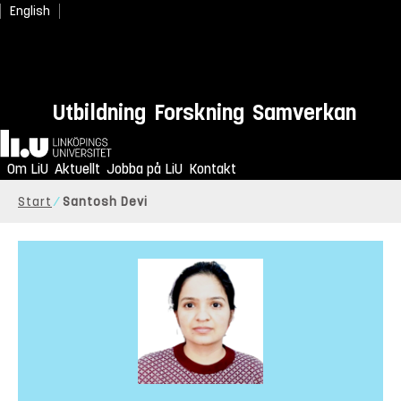
English
Utbildning
Forskning
Samverkan
Hem
Om LiU
Aktuellt
Jobba på LiU
Kontakt
Start
Santosh Devi