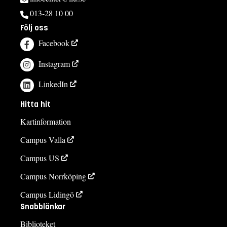
013-28 10 00
Följ oss
Facebook
Instagram
LinkedIn
Hitta hit
Kartinformation
Campus Valla
Campus US
Campus Norrköping
Campus Lidingö
Snabblänkar
Biblioteket