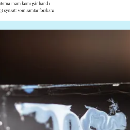
teterna inom kemi går hand i
gt synsätt som samlar forskare