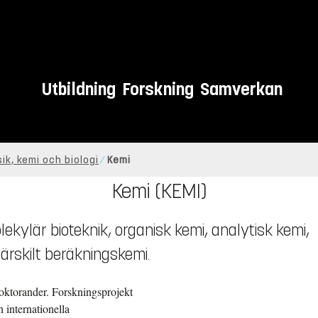
Utbildning
Forskning
Samverkan
sik, kemi och biologi
Kemi
Kemi (KEMI)
ekylär bioteknik, organisk kemi, analytisk kemi,
särskilt beräkningskemi.
doktorander. Forskningsprojekt
 internationella