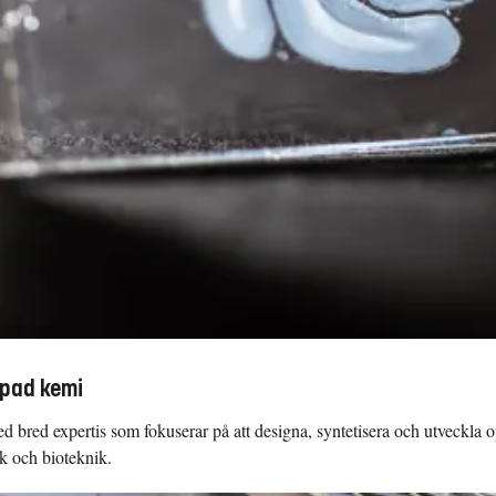
mpad kemi
ed bred expertis som fokuserar på att designa, syntetisera och utveckla
ik och bioteknik.