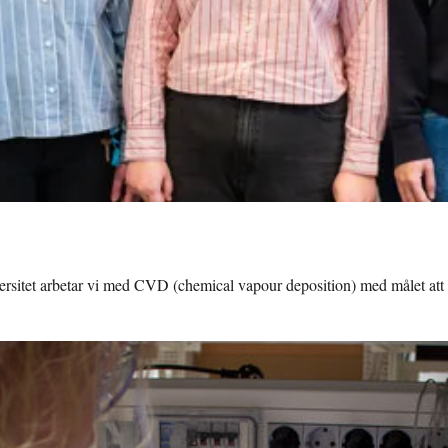
rsitet arbetar vi med CVD (chemical vapour deposition) med målet att 