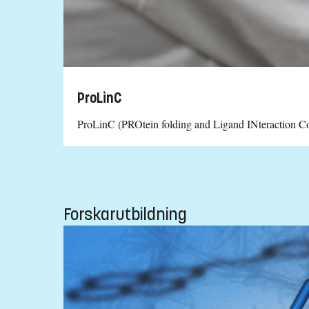
ProLinC
ProLinC (PROtein folding and Ligand INteraction Core
Forskarutbildning