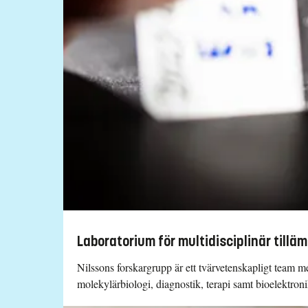
Laboratorium för multidisciplinär tillä
Nilssons forskargrupp är ett tvärvetenskapligt team m
molekylärbiologi, diagnostik, terapi samt bioelektron