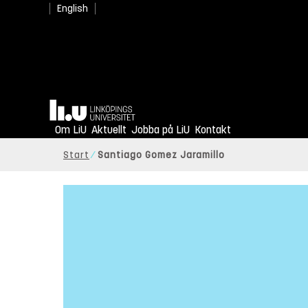
English
Hem
Om LiU
Aktuellt
Jobba på LiU
Kontakt
Start
Santiago Gomez Jaramillo