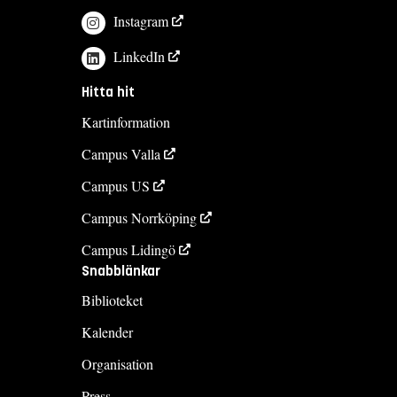
Instagram
LinkedIn
Hitta hit
Kartinformation
Campus Valla
Campus US
Campus Norrköping
Campus Lidingö
Snabblänkar
Biblioteket
Kalender
Organisation
Press