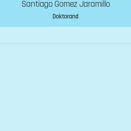
Santiago Gomez Jaramillo
Doktorand