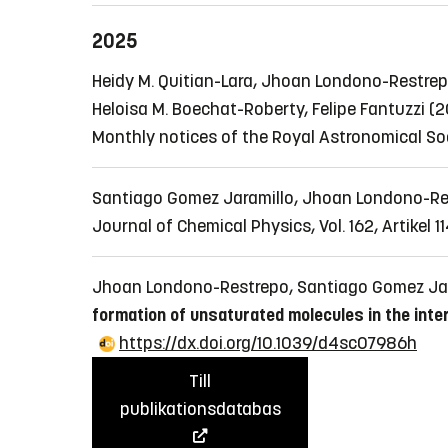
2025
Heidy M. Quitian-Lara, Jhoan Londono-Restrepo,
Heloisa M. Boechat-Roberty, Felipe Fantuzzi (
Monthly notices of the Royal Astronomical Soc
Santiago Gomez Jaramillo, Jhoan Londono-Res
Journal of Chemical Physics, Vol. 162, Artikel 
Jhoan Londono-Restrepo, Santiago Gomez Jarami
formation of unsaturated molecules in the inte
https://dx.doi.org/10.1039/d4sc07986h
Till
publikationsdatabas