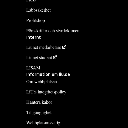
Labbsäkerhet
Profilshop
Föreskrifter och styrdokument
Internt
Liunet medarbetare
Liunet student
LISAM
Information om liu.se
Om webbplatsen
LiU:s integritetspolicy
Hantera kakor
Tillgänglighet
Webbplatsansvarig: