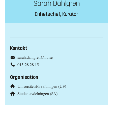
Sarah Dahlgren
Enhetschef, Kurator
Kontakt
sarah.dahlgren@liu.se
013-28 28 15
Organisation
Universitetsförvaltningen (UF)
Studentavdelningen (SA)