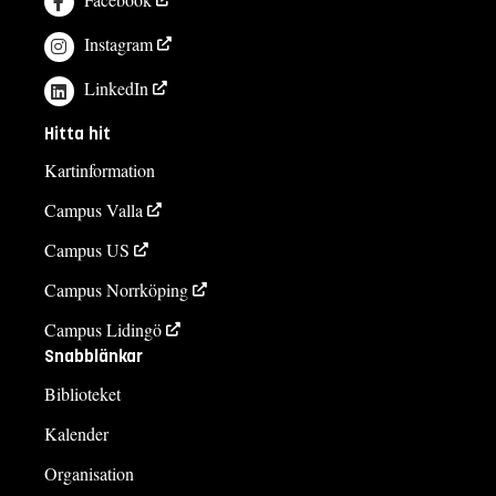
Instagram
LinkedIn
Hitta hit
Kartinformation
Campus Valla
Campus US
Campus Norrköping
Campus Lidingö
Snabblänkar
Biblioteket
Kalender
Organisation