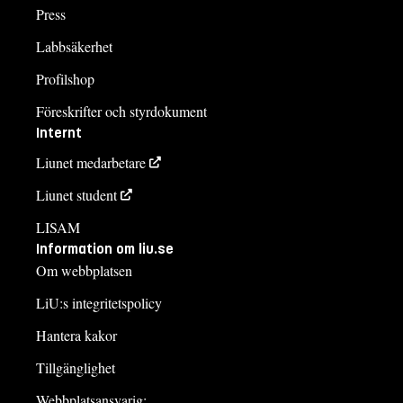
Press
Labbsäkerhet
Profilshop
Föreskrifter och styrdokument
Internt
Liunet medarbetare
Liunet student
LISAM
Information om liu.se
Om webbplatsen
LiU:s integritetspolicy
Hantera kakor
Tillgänglighet
Webbplatsansvarig: