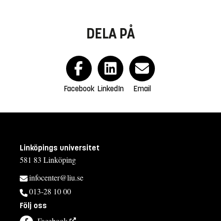
DELA PÅ
Facebook
LinkedIn
Email
Linköpings universitet
581 83 Linköping
infocenter@liu.se
013-28 10 00
Följ oss
Facebook