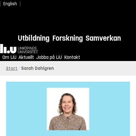
English
Utbildning
Forskning
Samverkan
Hem
Om LiU
Aktuellt
Jobba på LiU
Kontakt
Start
Sarah Dahlgren