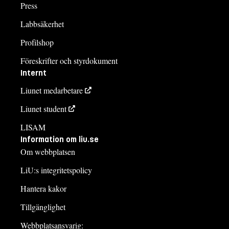
Press
Labbsäkerhet
Profilshop
Föreskrifter och styrdokument
Internt
Liunet medarbetare
Liunet student
LISAM
Information om liu.se
Om webbplatsen
LiU:s integritetspolicy
Hantera kakor
Tillgänglighet
Webbplatsansvarig: