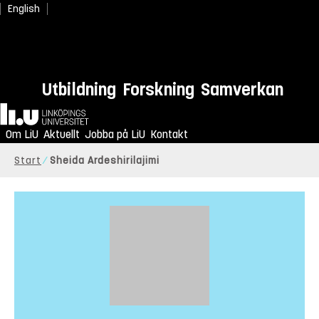
English
Utbildning
Forskning
Samverkan
Hem
Om LiU
Aktuellt
Jobba på LiU
Kontakt
Start
Sheida Ardeshirilajimi