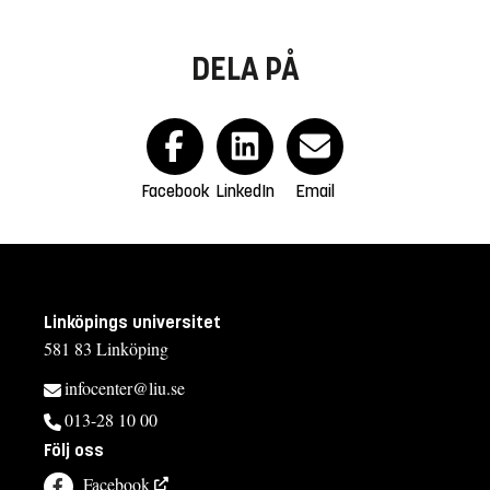
DELA PÅ
Facebook
LinkedIn
Email
Linköpings universitet
581 83 Linköping
infocenter@liu.se
013-28 10 00
Följ oss
Facebook