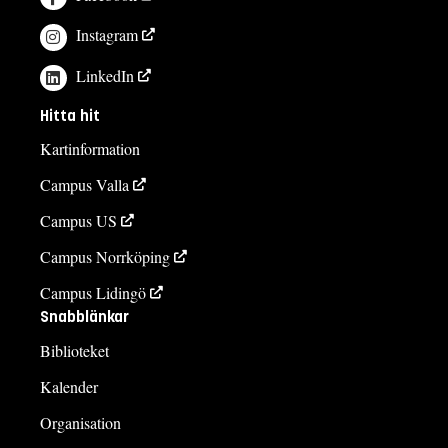
Instagram
LinkedIn
Hitta hit
Kartinformation
Campus Valla
Campus US
Campus Norrköping
Campus Lidingö
Snabblänkar
Biblioteket
Kalender
Organisation