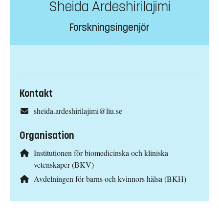
Sheida Ardeshirilajimi
Forskningsingenjör
Kontakt
sheida.ardeshirilajimi@liu.se
Organisation
Institutionen för biomedicinska och kliniska
vetenskaper (BKV)
Avdelningen för barns och kvinnors hälsa (BKH)