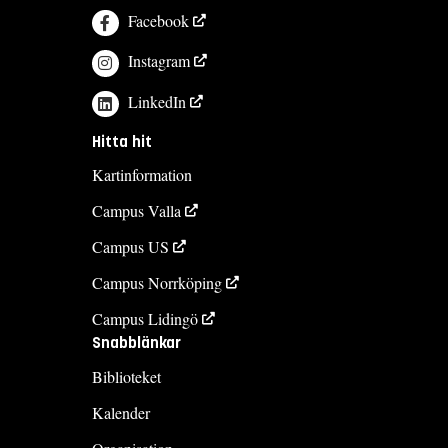
Facebook
Instagram
LinkedIn
Hitta hit
Kartinformation
Campus Valla
Campus US
Campus Norrköping
Campus Lidingö
Snabblänkar
Biblioteket
Kalender