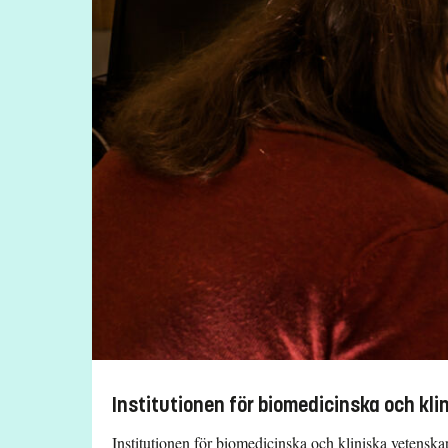
Institutionen för biomedicinska och kli
Institutionen för biomedicinska och kliniska vetenska