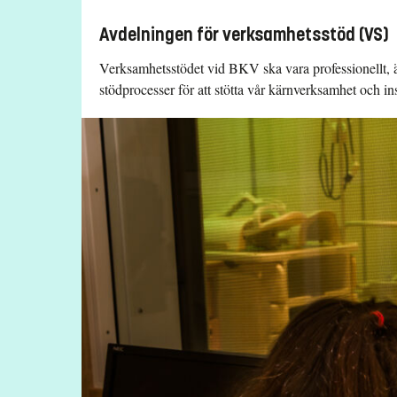
Avdelningen för verksamhetsstöd (VS)
Verksamhetsstödet vid BKV ska vara professionellt, ä
stödprocesser för att stötta vår kärnverksamhet och in