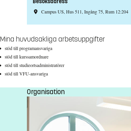
Besöksadress
Campus US, Hus 511, Ingång 75, Rum 12:204
Mina huvudsakliga arbetsuppgifter
stöd till programansvariga
stöd till kurssamordnare
stöd till studieortsadministratörer
stöd till VFU-ansvariga
Organisation