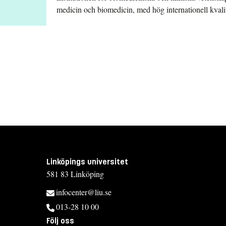
medicin och biomedicin, med hög internationell kvalit
Linköpings universitet
581 83 Linköping
infocenter@liu.se
013-28 10 00
Följ oss