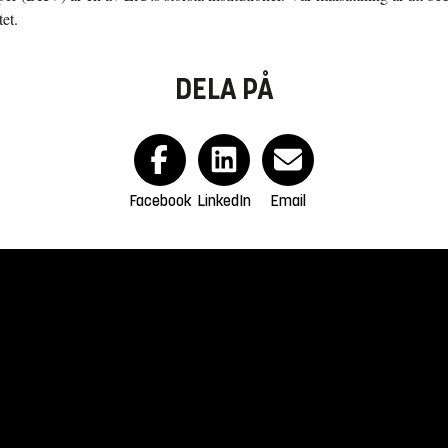
et.
DELA PÅ
Facebook
LinkedIn
Email