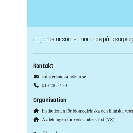
Jag arbetar som samordnare på Läkarpro
Kontakt
sofia.erlandsson@liu.se
013-28 57 33
Organisation
Institutionen för biomedicinska och kliniska ve
Avdelningen för verksamhetsstöd (VS)