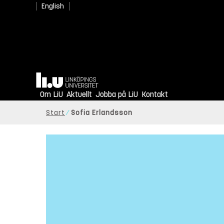
English
Hem
Om LiU
Aktuellt
Jobba på LiU
Kontakt
Start
Sofia Erlandsson