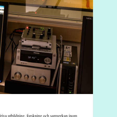
bedriva utbildning, forskning och samverkan inom