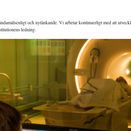
ndamålsenligt och nytänkande. Vi arbetar kontinuerligt med att utveckl
stitutionens ledning.