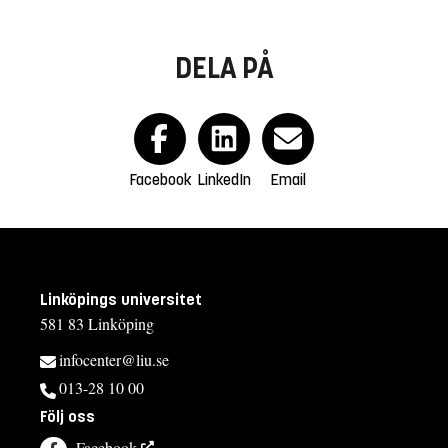
DELA PÅ
Facebook
LinkedIn
Email
Linköpings universitet
581 83 Linköping
infocenter@liu.se
013-28 10 00
Följ oss
Facebook