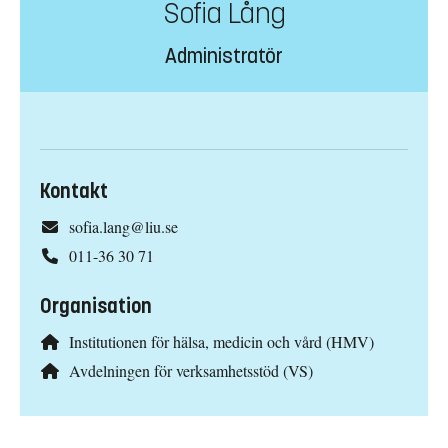
Sofia Lång
Administratör
Kontakt
sofia.lang@liu.se
011-36 30 71
Organisation
Institutionen för hälsa, medicin och vård (HMV)
Avdelningen för verksamhetsstöd (VS)