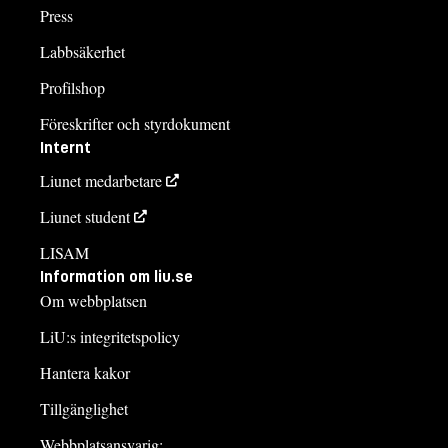
Press
Labbsäkerhet
Profilshop
Föreskrifter och styrdokument
Internt
Liunet medarbetare
Liunet student
LISAM
Information om liu.se
Om webbplatsen
LiU:s integritetspolicy
Hantera kakor
Tillgänglighet
Webbplatsansvarig: