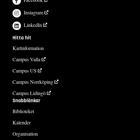
Instagram
LinkedIn
Hitta hit
Kartinformation
Campus Valla
Campus US
Campus Norrköping
Campus Lidingö
Snabblänkar
Biblioteket
Kalender
Organisation