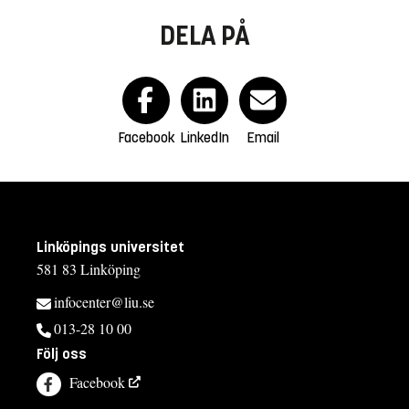
DELA PÅ
Facebook
LinkedIn
Email
Linköpings universitet
581 83 Linköping
infocenter@liu.se
013-28 10 00
Följ oss
Facebook