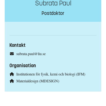
Subrata Paul
Postdoktor
Kontakt
subrata.paul@liu.se
Organisation
Institutionen för fysik, kemi och biologi (IFM)
Materialdesign (MDESIGN)