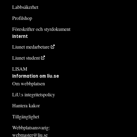
Labbsäkerhet
Profilshop
Föreskrifter och styrdokument
Internt
Liunet medarbetare
Liunet student
LISAM
Information om liu.se
Om webbplatsen
LiU:s integritetspolicy
Hantera kakor
Tillgänglighet
Webbplatsansvarig:
webmaster@liu.se