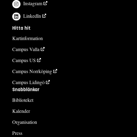
Instagram
LinkedIn
Hitta hit
Kartinformation
Campus Valla
Campus US
Campus Norrköping
Campus Lidingö
Snabblänkar
Biblioteket
Kalender
Organisation
Press