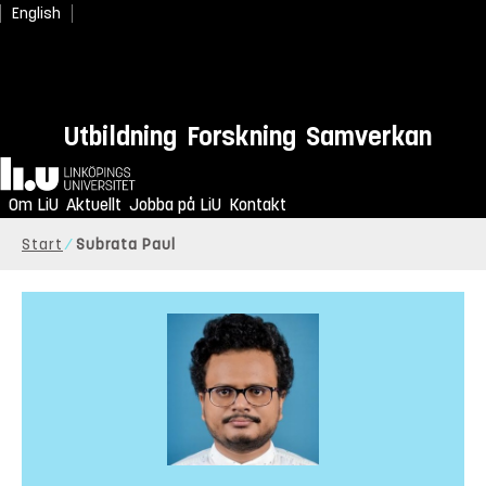
English
Utbildning
Forskning
Samverkan
Hem
Om LiU
Aktuellt
Jobba på LiU
Kontakt
Start
Subrata Paul