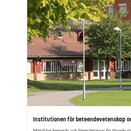
Institutionen för beteendevetenskap oc
Mänskligt beteende och förutsättningar för lärande står