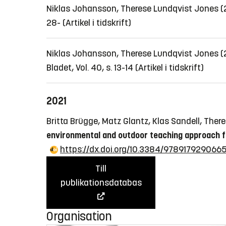
Niklas Johansson, Therese Lundqvist Jones 
28-
(Artikel i tidskrift)
Niklas Johansson, Therese Lundqvist Jones 
Bladet, Vol. 40, s. 13-14
(Artikel i tidskrift)
2021
Britta Brügge, Matz Glantz, Klas Sandell, The
environmental and outdoor teaching approach fo
https://dx.doi.org/10.3384/978917929066
Till
publikationsdatabas
Organisation