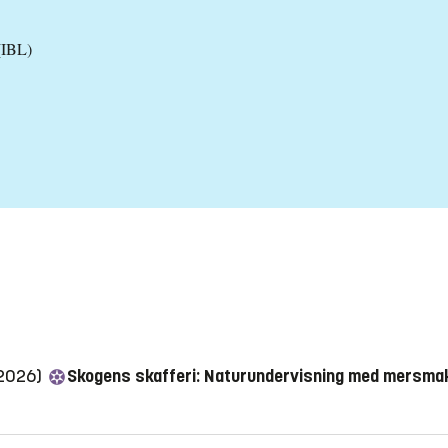
(IBL)
(2026)
Skogens skafferi: Naturundervisning med mersma