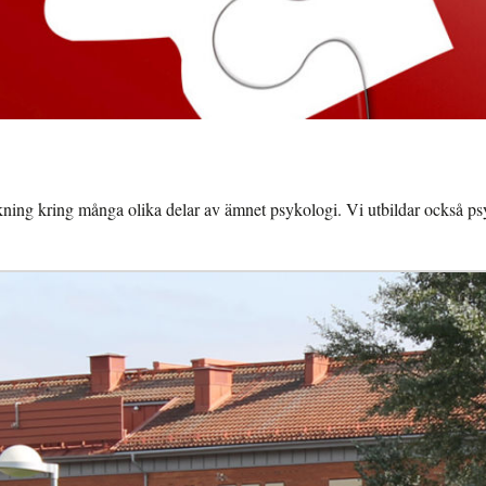
ning kring många olika delar av ämnet psykologi. Vi utbildar också psy