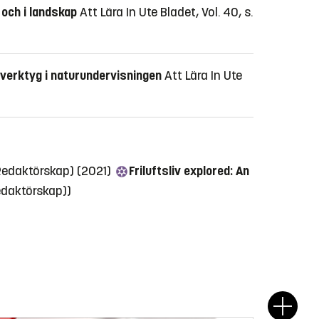
 och i landskap
Att Lära In Ute Bladet, Vol. 40, s.
t verktyg i naturundervisningen
Att Lära In Ute
(Redaktörskap) (2021)
Friluftsliv explored: An
edaktörskap))