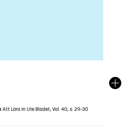
k
Att Lära In Ute Bladet, Vol. 40, s. 29-30