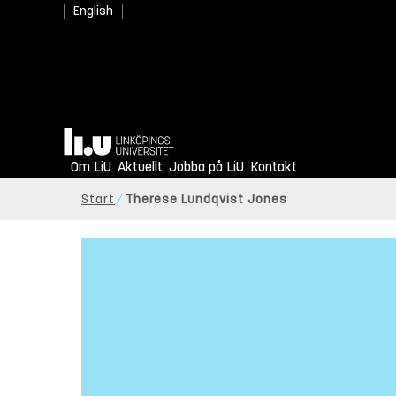
English
Hem
Om LiU
Aktuellt
Jobba på LiU
Kontakt
Start
Therese Lundqvist Jones