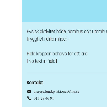
Fysisk aktivitet både inomhus och utomhus
trygghet i olika miljöer -
Hela kroppen behövs för att lära.
[No text in field]
Kontakt
therese.lundqvist.jones@liu.se
013-28 46 91