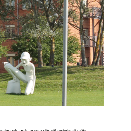
denter och forskare som står väl rustade att möta