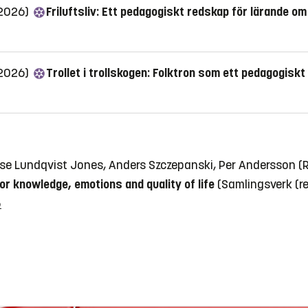
(2026)
Friluftsliv: Ett pedagogiskt redskap för lärande om
(2026)
Trollet i trollskogen: Folktron som ett pedagogisk
rese Lundqvist Jones, Anders Szczepanski, Per Andersson 
r knowledge, emotions and quality of life
(Samlingsverk (r
5