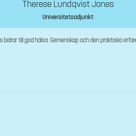
Therese Lundqvist Jones
Universitetsadjunkt
 bidrar till god hälsa. Gemenskap och den praktiska erfa