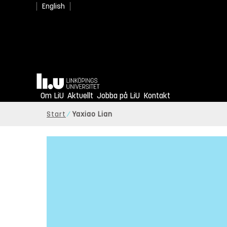
English
Hem
Om LiU
Aktuellt
Jobba på LiU
Kontakt
Start
Yaxiao Lian