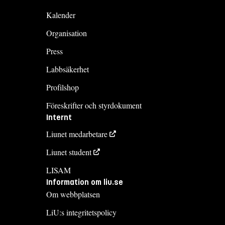
Kalender
Organisation
Press
Labbsäkerhet
Profilshop
Föreskrifter och styrdokument
Internt
Liunet medarbetare
Liunet student
LISAM
Information om liu.se
Om webbplatsen
LiU:s integritetspolicy