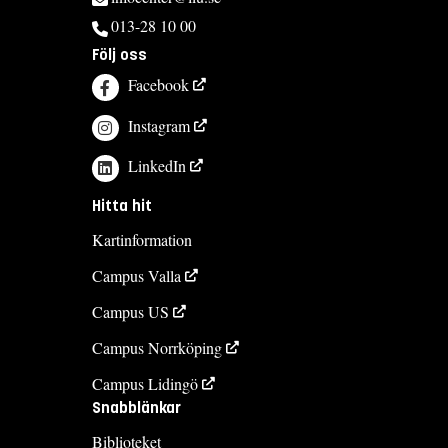
013-28 10 00
Följ oss
Facebook
Instagram
LinkedIn
Hitta hit
Kartinformation
Campus Valla
Campus US
Campus Norrköping
Campus Lidingö
Snabblänkar
Biblioteket