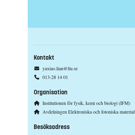
Kontakt
yaxiao.lian@liu.se
013-28 14 01
Organisation
Institutionen för fysik, kemi och biologi (IFM)
Avdelningen Elektroniska och fotoniska materia
Besöksadress