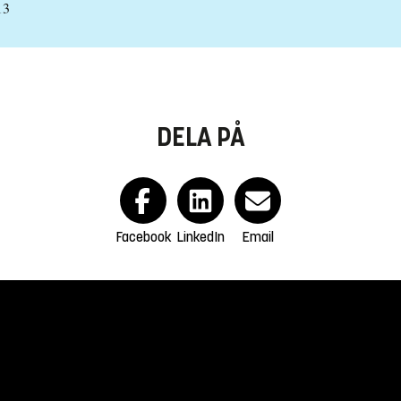
13
DELA PÅ
Facebook
LinkedIn
Email