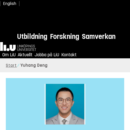
English
Utbildning
Forskning
Samverkan
Hem
Om LiU
Aktuellt
Jobba på LiU
Kontakt
Start
Yuhang Deng