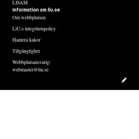
LISAM
Information om liu.se
Om webbplatsen
LiU:s integritetspolicy
Hantera kakor
Tillgänglighet
Webbplatsansvarig:
webmaster@liu.se
Redig