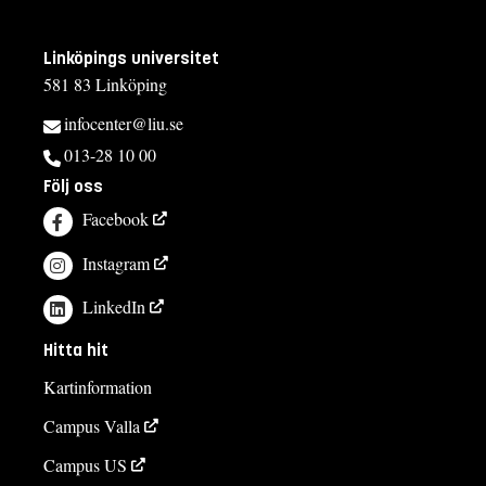
Linköpings universitet
581 83 Linköping
infocenter@liu.se
013-28 10 00
Följ oss
Facebook
Instagram
LinkedIn
Hitta hit
Kartinformation
Campus Valla
Campus US