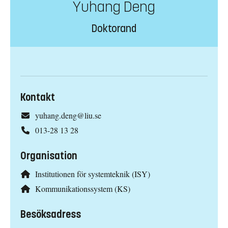
Yuhang Deng
Doktorand
Kontakt
yuhang.deng@liu.se
013-28 13 28
Organisation
Institutionen för systemteknik (ISY)
Kommunikationssystem (KS)
Besöksadress