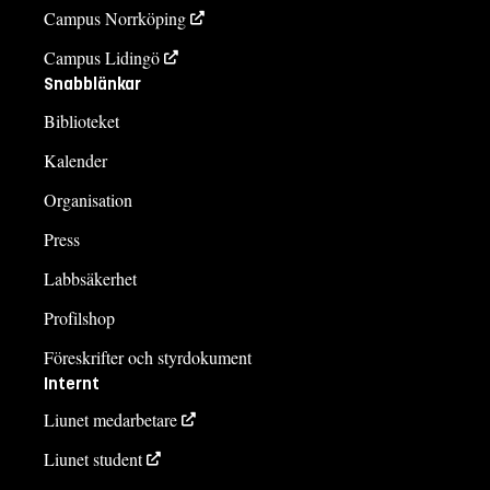
Campus Norrköping
Campus Lidingö
Snabblänkar
Biblioteket
Kalender
Organisation
Press
Labbsäkerhet
Profilshop
Föreskrifter och styrdokument
Internt
Liunet medarbetare
Liunet student