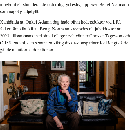
inneburit ett stimulerande och roligt yrkesliv, upplever Bengt Normann
som något glädjefyllt.
Kanhända att Onkel Adam
i dag hade blivit hedersdoktor vid LiU.
Säkert är i alla fall att Bengt Normann kreerades till jubeldoktor år
2023, tillsammans med sina kollegor och vänner Christer Tagesson och
Olle Stendahl, den senare en viktig diskussionspartner för Bengt då det
gällde att utforma donationen.