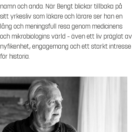
namn och anda. När Bengt blickar tillbaka på
sitt yrkesliv som läkare och lärare ser han en
lång och meningsfull resa genom medicinens
och mikrobiologins värld – även ett liv präglat av
nyfikenhet, engagemang och ett starkt intresse
för historia.