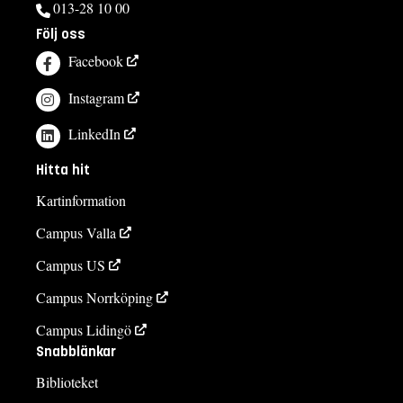
013-28 10 00
Följ oss
Facebook
Instagram
LinkedIn
Hitta hit
Kartinformation
Campus Valla
Campus US
Campus Norrköping
Campus Lidingö
Snabblänkar
Biblioteket