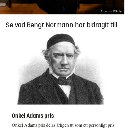
Jenny Widén
Se vad Bengt Normann har bidragit till
Onkel Adams pris
Onkel Adams pris delas årligen ut som ett personligt pris