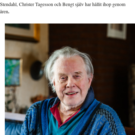
Stendahl, Christer Tagesson och Bengt själv har hållit ihop genom
.
åren