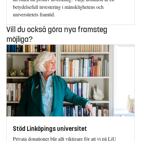
betydelsefull investering i mänsklighetens och
universitetets framtid.
Vill du också göra nya framsteg
möjliga?
Stöd Linköpings universitet
Privata donationer blir allt viktigare för att vi på LiU