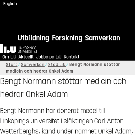
English
Utbildning
Forskning
Samverkan
Hem
Om LiU
Aktuellt
Jobba på LiU
Kontakt
Start
Samverkan
Stöd LiU
Bengt Normann stöttar
medicin och hedrar Onkel Adam
Bengt Normann stöttar medicin och
hedrar Onkel Adam
Bengt Normann har donerat medel till
Linköpings universitet i släktingen Carl Anton
Wetterberghs, känd under namnet Onkel Adam,