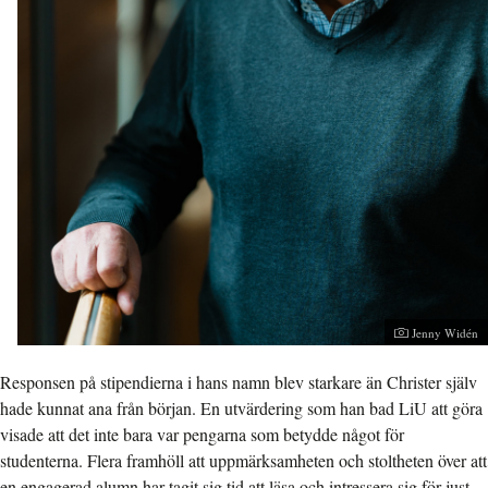
Jenny Widén
Responsen på stipendierna i hans namn blev starkare än Christer själv
hade kunnat ana från början. En utvärdering som han bad LiU att göra
visade att det inte bara var pengarna som betydde något för
studenterna. Flera framhöll att uppmärksamheten och stoltheten över att
en engagerad alumn har tagit sig tid att läsa och intressera sig för just