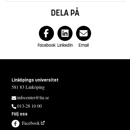
DELA PÅ
Facebook
LinkedIn
Email
Linköpings universitet
581 83 Linköping
infocenter@liu.se
013-28 10 00
Följ oss
Facebook