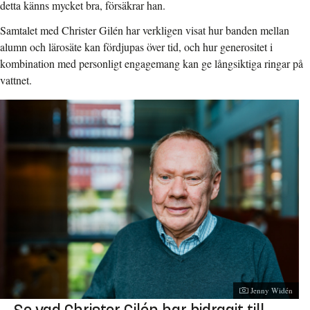
detta känns mycket bra, försäkrar han.
Samtalet med Christer Gilén har verkligen visat hur banden mellan
alumn och lärosäte kan fördjupas över tid, och hur generositet i
kombination med personligt engagemang kan ge långsiktiga ringar på
vattnet.
Jenny Widén