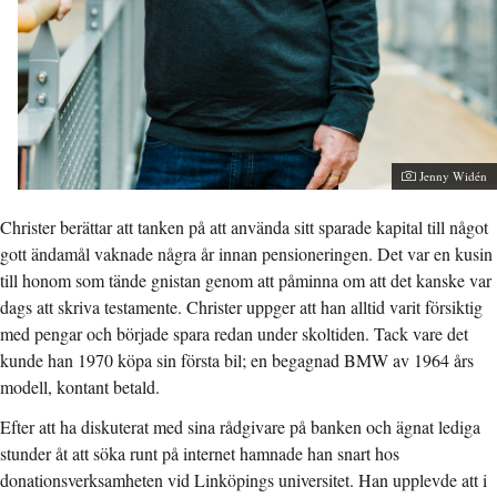
Jenny Widén
Christer berättar att tanken på att använda sitt sparade kapital till något
gott ändamål vaknade några år innan pensioneringen. Det var en kusin
till honom som tände gnistan genom att påminna om att det kanske var
dags att skriva testamente. Christer uppger att han alltid varit försiktig
med pengar och började spara redan under skoltiden. Tack vare det
kunde han 1970 köpa sin första bil; en begagnad BMW av 1964 års
modell, kontant betald.
Efter att ha diskuterat med sina rådgivare på banken och ägnat lediga
stunder åt att söka runt på internet hamnade han snart hos
donationsverksamheten vid Linköpings universitet. Han upplevde att i