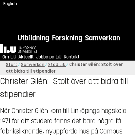
English
Utbildning
Forskning
Samverkan
Hem
Om LiU
Aktuellt
Jobba på LiU
Kontakt
Start
Samverkan
Stöd LiU
Christer Gilén: Stolt över
att bidra till stipendier
Christer Gilén: Stolt över att bidra till
stipendier
När Christer Gilén kom till Linköpings högskola
1971 för att studera fanns det bara några få
fabriksliknande, nyuppförda hus på Campus