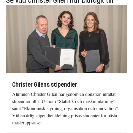
Se vad Christer Gilén har bidragit till
Christer Giléns stipendier
Alumnen Christer Gilén har genom en donation inrättat
stipendier till LiU inom ”Statistik och maskininlärning”
samt ”Ekonomisk styrning, organisation och innovation”.
Vid en årlig stipendieutdelning prisas studenter för bästa
masteruppsatser.