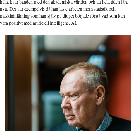
hålla kvar banden med den akademiska världen och att hela tiden lära
nytt. Det var exempelvis då han läste arbeten inom statistik och
maskininlärning som han själv på djupet började förstå vad som kan
vara positivt med artificiell intelligens, AI.