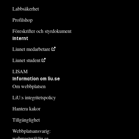
Labbsäkerhet
Profilshop
Föreskrifter och styrdokument
Internt
Liunet medarbetare
Liunet student
LISAM
Information om liu.se
Om webbplatsen
LiU:s integritetspolicy
Hantera kakor
Tillgänglighet
Webbplatsansvarig:
webmaster@liu.se