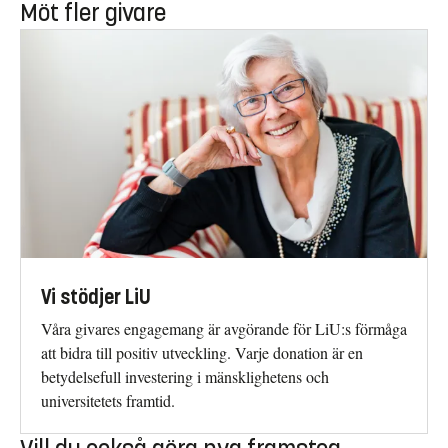
Möt fler givare
Vi stödjer LiU
Våra givares engagemang är avgörande för LiU:s förmåga
att bidra till positiv utveckling. Varje donation är en
betydelsefull investering i mänsklighetens och
universitetets framtid.