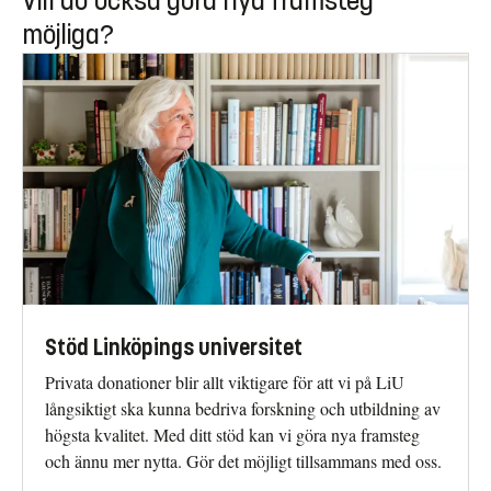
Vill du också göra nya framsteg
möjliga?
Stöd Linköpings universitet
Privata donationer blir allt viktigare för att vi på LiU
långsiktigt ska kunna bedriva forskning och utbildning av
högsta kvalitet. Med ditt stöd kan vi göra nya framsteg
och ännu mer nytta. Gör det möjligt tillsammans med oss.