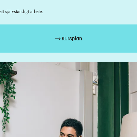
 självständigt arbete.
Kursplan
z.