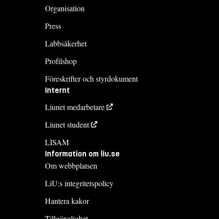
Organisation
Press
Labbsäkerhet
Profilshop
Föreskrifter och styrdokument
Internt
Liunet medarbetare
Liunet student
LISAM
Information om liu.se
Om webbplatsen
LiU:s integritetspolicy
Hantera kakor
Tillgänglighet