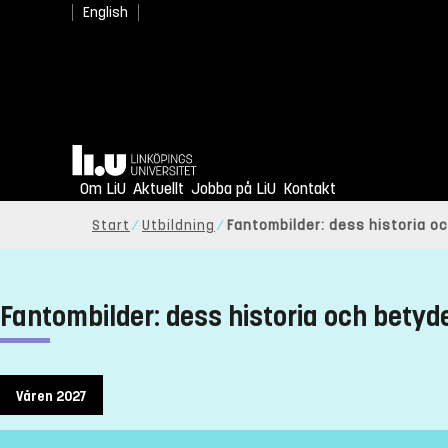
English
Hem
Om LiU
Aktuellt
Jobba på LiU
Kontakt
Start
Utbildning
Fantombilder: dess historia o
Fantombilder: dess historia och betyd
Våren 2027