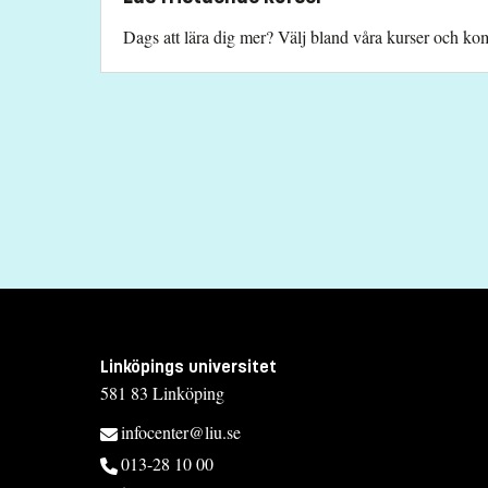
Dags att lära dig mer? Välj bland våra kurser och komb
Linköpings universitet
581 83 Linköping
infocenter@liu.se
013-28 10 00