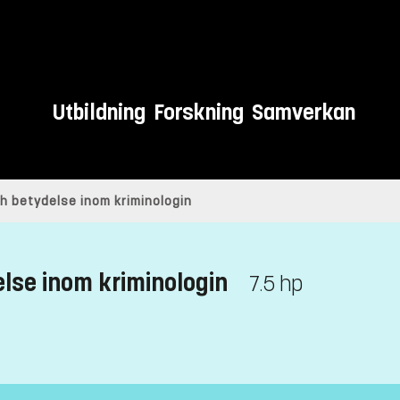
Utbildning
Forskning
Samverkan
ch betydelse inom kriminologin
else inom kriminologin
7.5 hp