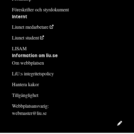
Föreskrifter och styrdokument
Internt
Liunet medarbetare
Liunet student
LISAM
Information om liu.se
Om webbplatsen
LiU:s integritetspolicy
Hantera kakor
Tillgänglighet
Webbplatsansvarig:
webmaster@liu.se
Redig