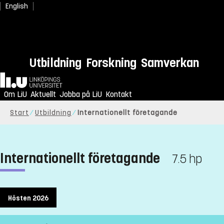
English
Utbildning
Forskning
Samverkan
Hem
Om LiU
Aktuellt
Jobba på LiU
Kontakt
Start
Utbildning
Internationellt företagande
Internationellt företagande
7.5 hp
Hösten 2026