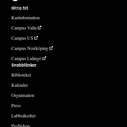
Hitta hit
Kartinformation
Campus Valla
Campus US
Campus Norrköping
Campus Lidingö
Snabblänkar
Biblioteket
Kalender
Organisation
Press
Labbsäkerhet
Profilshop