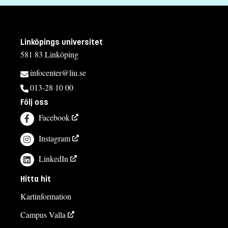
Linköpings universitet
581 83 Linköping
infocenter@liu.se
013-28 10 00
Följ oss
Facebook
Instagram
LinkedIn
Hitta hit
Kartinformation
Campus Valla