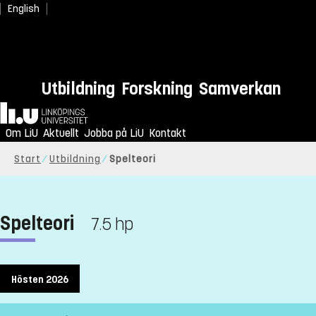
English
Utbildning
Forskning
Samverkan
Hem
Om LiU
Aktuellt
Jobba på LiU
Kontakt
Start
Utbildning
Spelteori
Spelteori
7.5 hp
Hösten 2026