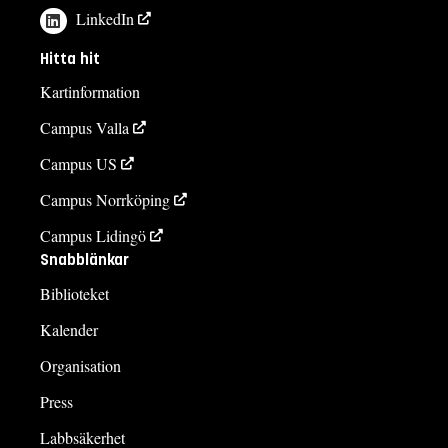
LinkedIn
Hitta hit
Kartinformation
Campus Valla
Campus US
Campus Norrköping
Campus Lidingö
Snabblänkar
Biblioteket
Kalender
Organisation
Press
Labbsäkerhet