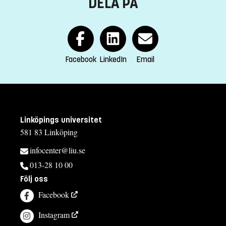
DELA PÅ
Facebook
LinkedIn
Email
Linköpings universitet
581 83 Linköping
infocenter@liu.se
013-28 10 00
Följ oss
Facebook
Instagram