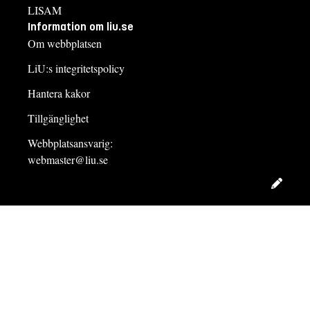
LISAM
Information om liu.se
Om webbplatsen
LiU:s integritetspolicy
Hantera kakor
Tillgänglighet
Webbplatsansvarig:
webmaster@liu.se
Redig