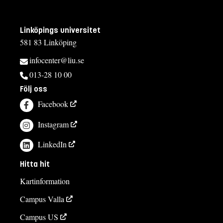
Linköpings universitet
581 83 Linköping
infocenter@liu.se
013-28 10 00
Följ oss
Facebook
Instagram
LinkedIn
Hitta hit
Kartinformation
Campus Valla
Campus US