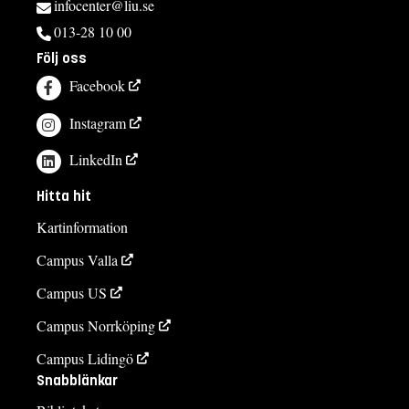
infocenter@liu.se
013-28 10 00
Följ oss
Facebook
Instagram
LinkedIn
Hitta hit
Kartinformation
Campus Valla
Campus US
Campus Norrköping
Campus Lidingö
Snabblänkar