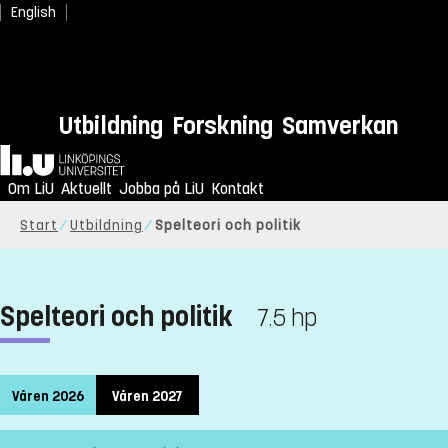
English
Utbildning
Forskning
Samverkan
Hem
Om LiU
Aktuellt
Jobba på LiU
Kontakt
Start
Utbildning
Spelteori och politik
Spelteori och politik
7.5 hp
Våren 2026
Våren 2027