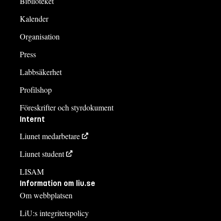
Biblioteket
Kalender
Organisation
Press
Labbsäkerhet
Profilshop
Föreskrifter och styrdokument
Internt
Liunet medarbetare
Liunet student
LISAM
Information om liu.se
Om webbplatsen
LiU:s integritetspolicy