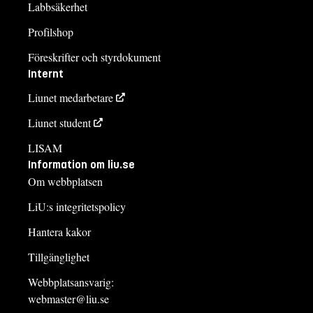
Labbsäkerhet
Profilshop
Föreskrifter och styrdokument
Internt
Liunet medarbetare
Liunet student
LISAM
Information om liu.se
Om webbplatsen
LiU:s integritetspolicy
Hantera kakor
Tillgänglighet
Webbplatsansvarig:
webmaster@liu.se