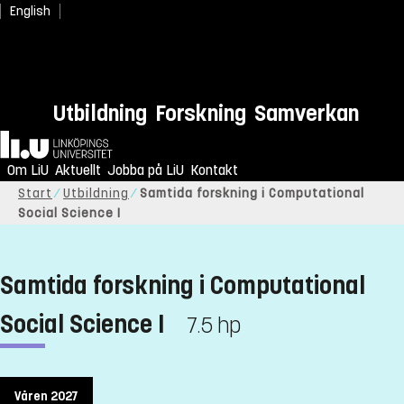
English
Utbildning
Forskning
Samverkan
Hem
Om LiU
Aktuellt
Jobba på LiU
Kontakt
Start
Utbildning
Samtida forskning i Computational
Social Science I
Samtida forskning i Computational
Social Science I
7.5 hp
Våren 2027