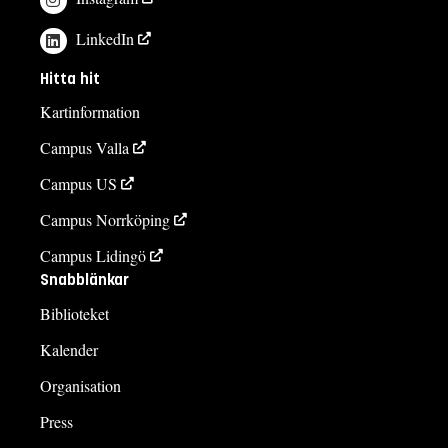
LinkedIn
Kursplan
Hitta hit
Kartinformation
Campus Valla
Campus US
Campus Norrköping
Campus Lidingö
Snabblänkar
Biblioteket
Kalender
Organisation
Press