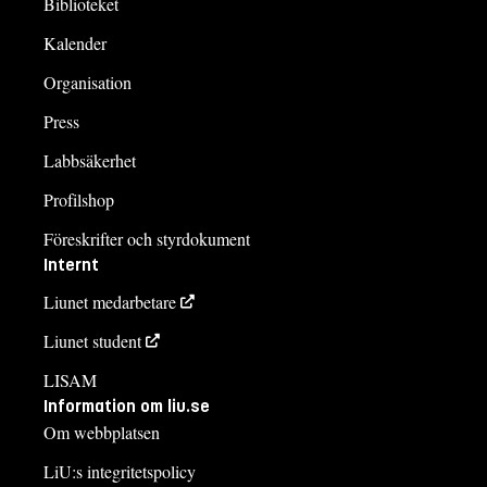
Biblioteket
Kalender
Organisation
Press
Labbsäkerhet
Profilshop
Föreskrifter och styrdokument
Internt
Liunet medarbetare
Liunet student
LISAM
Information om liu.se
Om webbplatsen
LiU:s integritetspolicy