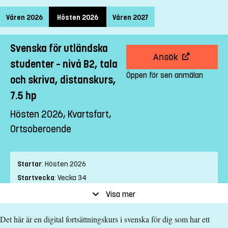
Våren 2026
Hösten 2026
Våren 2027
Svenska för utländska
Ansök
studenter – nivå B2, tala
Öppen för sen anmälan
och skriva, distanskurs,
7.5 hp
Hösten 2026, Kvartsfart,
Ortsoberoende
Startar
:
Hösten 2026
Startvecka
:
Vecka 34
Slutvecka
:
Vecka 3
Visa mer
Ort
:
Ortsoberoende
Det här är en digital fortsättningskurs i svenska för dig som har ett
Studietakt
:
Kvartsfart