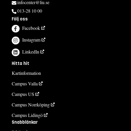
infocenter@liu.se
013-28 10 00
Följ oss
Facebook
Instagram
LinkedIn
Hitta hit
Kartinformation
Campus Valla
Campus US
Campus Norrköping
Campus Lidingö
Snabblänkar