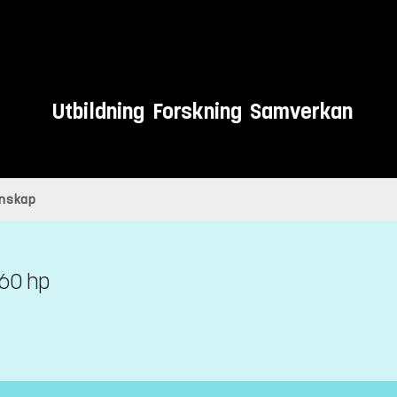
Utbildning
Forskning
Samverkan
enskap
60 hp