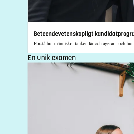
Beteendevetenskapligt kandidatprogr
Förstå hur människor tänker, lär och agerar - och hu
En unik examen