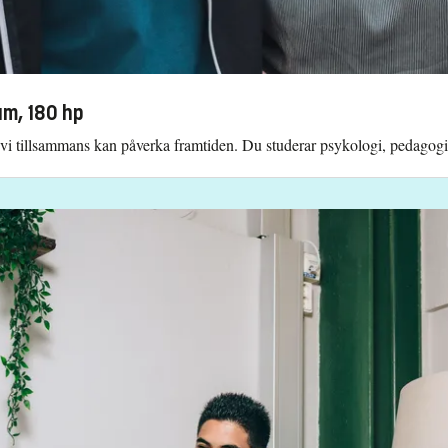
am, 180 hp
r vi tillsammans kan påverka framtiden. Du studerar psykologi, pedagogi