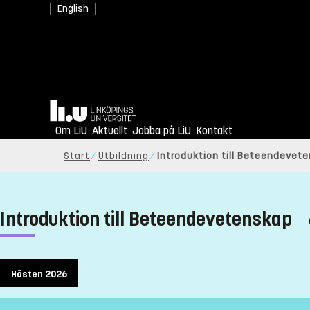
English
Hem
Om LiU
Aktuellt
Jobba på LiU
Kontakt
Start
Utbildning
Introduktion till Beteendevet
Introduktion till Beteendevetenskap
Hösten 2026