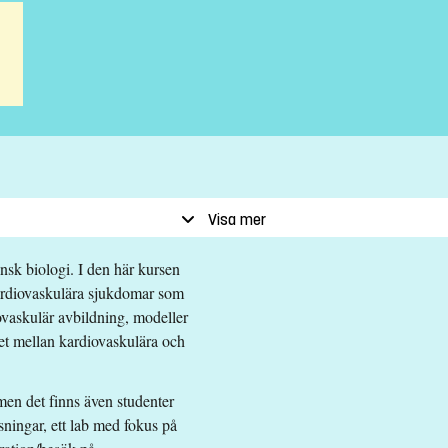
Visa mer
nsk biologi. I den här kursen
kardiovaskulära sjukdomar som
diovaskulär avbildning, modeller
et mellan kardiovaskulära och
en det finns även studenter
ningar, ett lab med fokus på