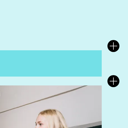
jande ämnen: