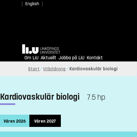
English
Hem
Om LiU
Aktuellt
Jobba på LiU
Kontakt
Start
Utbildning
Kardiovaskulär biologi
Kardiovaskulär biologi
7.5 hp
Våren 2026
Våren 2027