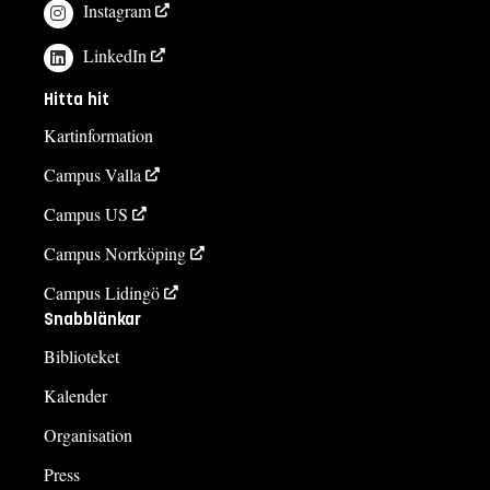
Instagram
LinkedIn
Hitta hit
Kartinformation
Campus Valla
Campus US
Campus Norrköping
Campus Lidingö
Snabblänkar
Biblioteket
Kalender
Organisation
Press