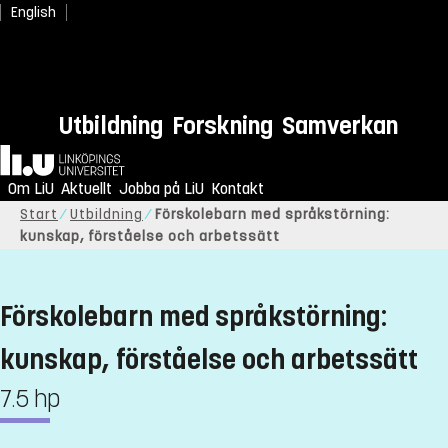
English
Utbildning
Forskning
Samverkan
Hem
Om LiU
Aktuellt
Jobba på LiU
Kontakt
Start
Utbildning
Förskolebarn med språkstörning:
kunskap, förståelse och arbetssätt
Förskolebarn med språkstörning:
kunskap, förståelse och arbetssätt
7.5 hp