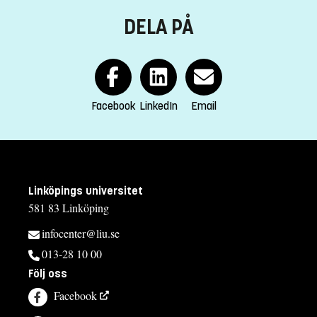
DELA PÅ
Facebook
LinkedIn
Email
Linköpings universitet
581 83 Linköping
infocenter@liu.se
013-28 10 00
Följ oss
Facebook