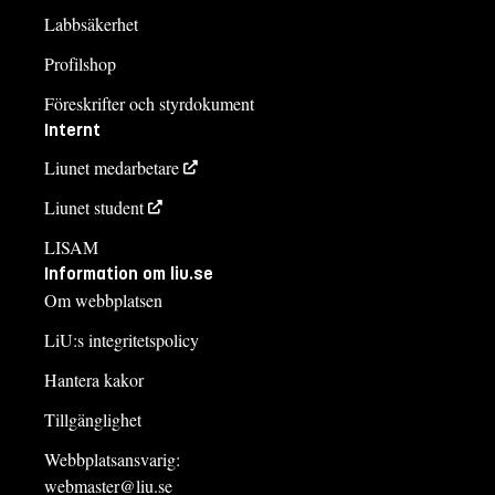
Labbsäkerhet
Profilshop
Föreskrifter och styrdokument
Internt
Liunet medarbetare
Liunet student
LISAM
Information om liu.se
Om webbplatsen
LiU:s integritetspolicy
Hantera kakor
Tillgänglighet
Webbplatsansvarig:
webmaster@liu.se