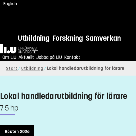
English
Utbildning
Forskning
Samverkan
Hem
Om LiU
Aktuellt
Jobba på LiU
Kontakt
Start
Utbildning
Lokal handledarutbildning för lärare
Lokal handledarutbildning för lärare
7.5 hp
Hösten 2026