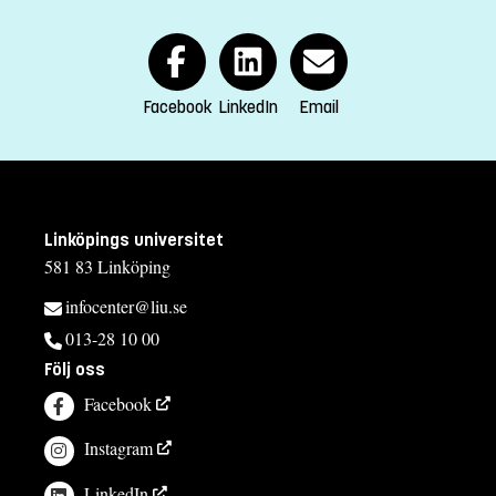
Kursplan
Facebook
LinkedIn
Email
Linköpings universitet
581 83 Linköping
infocenter@liu.se
013-28 10 00
Följ oss
Facebook
Instagram
LinkedIn