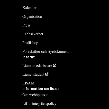
Kalender
Organisation
Press
Labbsäkerhet
Profilshop
Föreskrifter och styrdokument
Internt
Liunet medarbetare
Liunet student
LISAM
Information om liu.se
Om webbplatsen
LiU:s integritetspolicy