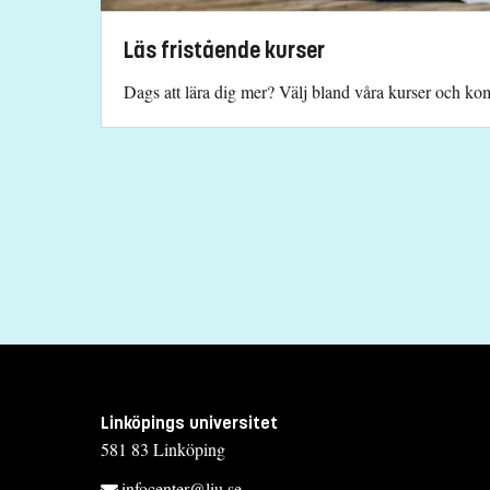
Läs fristående kurser
Dags att lära dig mer? Välj bland våra kurser och komb
Linköpings universitet
581 83 Linköping
infocenter@liu.se