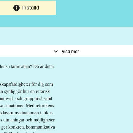
Inställd
Visa mer
ens i lärarrollen? Då är detta
skapsfärdigheter för dig som
en synliggör hur en retorisk
individ- och gruppnivå samt
a situationer. Med retorikens
klassrumssituationen i fokus.
ens utmaningar och möjligheter
n ger konkreta kommunikativa