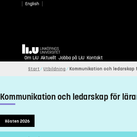
English
Hem
Om LiU
Aktuellt
Jobba på LiU
Kontakt
Start
Utbildning
Kommunikation och ledarskap f
Kommunikation och ledarskap för lär
Hösten 2026