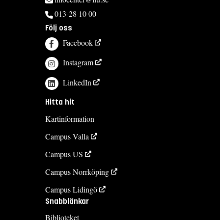
013-28 10 00
Följ oss
Facebook
Instagram
LinkedIn
Hitta hit
Kartinformation
Campus Valla
Campus US
Campus Norrköping
Campus Lidingö
Snabblänkar
Biblioteket