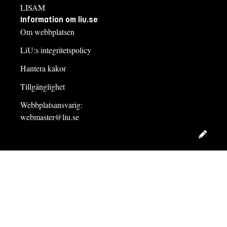
LISAM
Information om liu.se
Om webbplatsen
LiU:s integritetspolicy
Hantera kakor
Tillgänglighet
Webbplatsansvarig:
webmaster@liu.se
Redig