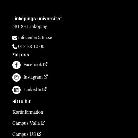
Linköpings universitet
581 83 Linköping
infocenter@liu.se
013-28 10 00
Följ oss
Facebook
Instagram
LinkedIn
Hitta hit
Kartinformation
Campus Valla
Campus US