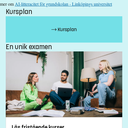
mer om
AI-litteracitet för grundskolan - Linköpings universitet
Kursplan
Kursplan
En unik examen
Läs fristående kurser