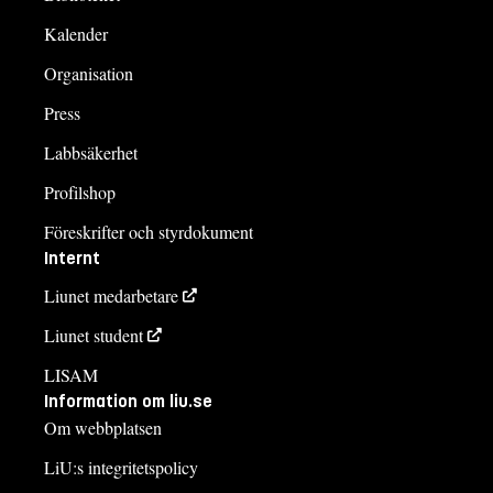
Kalender
Organisation
Press
Labbsäkerhet
Profilshop
Föreskrifter och styrdokument
Internt
Liunet medarbetare
Liunet student
LISAM
Information om liu.se
Om webbplatsen
LiU:s integritetspolicy