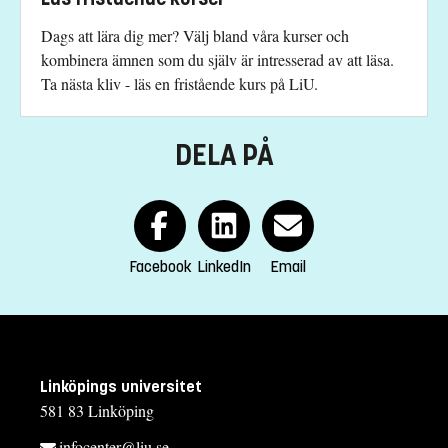
Dags att lära dig mer? Välj bland våra kurser och
kombinera ämnen som du själv är intresserad av att läsa.
Ta nästa kliv - läs en fristående kurs på LiU.
DELA PÅ
Facebook
LinkedIn
Email
Linköpings universitet
581 83 Linköping
infocenter@liu.se