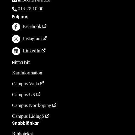
013-28 10 00
Följ oss
Facebook
Instagram
LinkedIn
Hitta hit
Kartinformation
Campus Valla
Campus US
Campus Norrköping
Campus Lidingö
Snabblänkar
Biblioteket