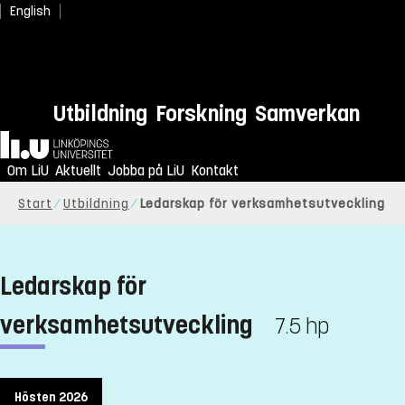
English
Utbildning
Forskning
Samverkan
Hem
Om LiU
Aktuellt
Jobba på LiU
Kontakt
Start
Utbildning
Ledarskap för verksamhetsutveckling
Ledarskap för
verksamhetsutveckling
7.5 hp
Hösten 2026