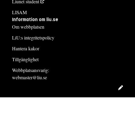
Liunet student
LISAM
Information om liu.se
Om webbplatsen
LiU:s integritetspolicy
Hantera kakor
Tillgänglighet
Webbplatsansvarig:
webmaster@liu.se
Redig