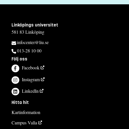
Linköpings universitet
581 83 Linköping
infocenter@liu.se
013-28 10 00
Följ oss
Facebook
Instagram
LinkedIn
Hitta hit
Kartinformation
Campus Valla