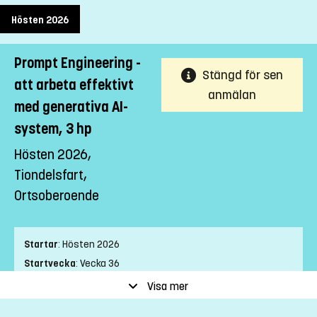
Hösten 2026
Prompt Engineering -
Stängd för sen
att arbeta effektivt
anmälan
med generativa AI-
system, 3 hp
Hösten 2026,
Tiondelsfart,
Ortsoberoende
Startar
:
Hösten 2026
Startvecka
:
Vecka 36
Slutvecka
:
Vecka 44
Visa mer
Ort
:
Ortsoberoende