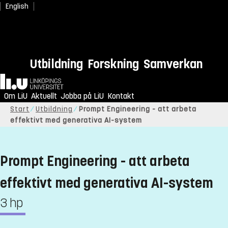
English
Utbildning
Forskning
Samverkan
Hem
Om LiU
Aktuellt
Jobba på LiU
Kontakt
Start
Utbildning
Prompt Engineering - att arbeta
effektivt med generativa AI-system
Prompt Engineering - att arbeta
effektivt med generativa AI-system
3 hp