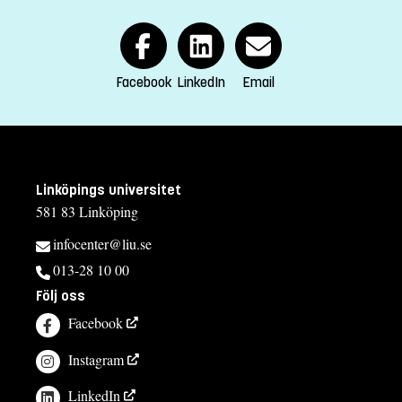
Facebook
LinkedIn
Email
Linköpings universitet
581 83 Linköping
infocenter@liu.se
013-28 10 00
Följ oss
Facebook
Instagram
LinkedIn